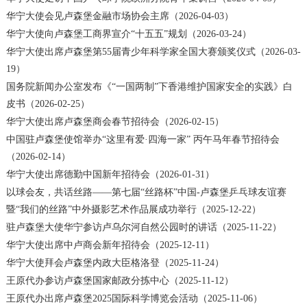
华宁大使会见卢森堡金融市场协会主席（2026-04-03）
华宁大使向卢森堡工商界宣介“十五五”规划（2026-03-24）
华宁大使出席卢森堡第55届青少年科学家全国大赛颁奖仪式（2026-03-
19）
国务院新闻办公室发布《“一国两制”下香港维护国家安全的实践》白
皮书（2026-02-25）
华宁大使出席卢森堡商会春节招待会（2026-02-15）
中国驻卢森堡使馆举办“这里有爱·四海一家” 丙午马年春节招待会
（2026-02-14）
华宁大使出席德勤中国新年招待会（2026-01-31）
以球会友，共话丝路——第七届“丝路杯”中国-卢森堡乒乓球友谊赛
暨“我们的丝路”中外摄影艺术作品展成功举行（2025-12-22）
驻卢森堡大使华宁参访卢乌尔河自然公园时的讲话（2025-11-22）
华宁大使出席中卢商会新年招待会（2025-12-11）
华宁大使拜会卢森堡内政大臣格洛登（2025-11-24）
王原代办参访卢森堡国家邮政分拣中心（2025-11-12）
王原代办出席卢森堡2025国际科学博览会活动（2025-11-06）