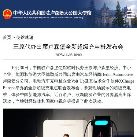
时政要闻
中华人民共和国驻卢森堡大公国大使馆
使馆速递
Ambassade de la République Populaire de Chine au Grand-Duché de Luxembourg
卢森堡概况
首页
>
使馆速递
领事服务
王原代办出席卢森堡全新超级充电桩发布会
2025-11-05 10:00
10月30日，中国驻卢森堡使馆临时代办王原与卢森堡经济、中小
企业、能源和旅游大臣德勒斯共同出席由汽车经销商Hedin Automotive
卢森堡分公司、电动汽车充电桩企业Volt Up及其技术合作伙伴XCharge
Europe举办的全新超级充电桩联合发布会，参观现场展示的超级充电
桩，体验中国新能源汽车。近百名卢、欧新能源产业的各界嘉宾出席
活动，当地财经媒体和国家电视台等报道了此次活动。