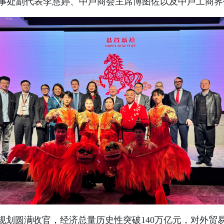
事处副代表李慧婷、中卢商会主席博图佐以及中卢工商界代
规划圆满收官，经济总量历史性突破140万亿元，对外