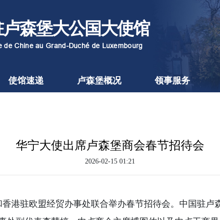
驻卢森堡大公国大使馆
re de Chine au Grand-Duché de Luxembourg
使馆速递
卢森堡概况
领事服务
华宁大使出席卢森堡商会春节招待会
2026-02-15 01:21
商会和香港驻欧盟经贸办事处联合举办春节招待会。中国驻