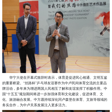
华宁大使在开幕式致辞时表示，体育是促进民心相通、文明互鉴
的重要桥梁。“丝路杯”乒乓球友谊赛作为中卢民间体育交流的主要品
牌活动，多年来为增进两国人民相互了解和友谊发挥了积极作用。中
国“十五五”规划期间将进一步加强体育和文化建设，促进体育、文
化、旅游融合发展。中方愿持续深化同卢森堡在体育、文旅等领域的
务实合作，为中卢关系发展注入更多活力。