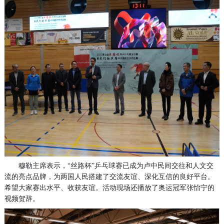
穆勒主席表示，“丝路杯”乒乓球赛已成为卢中民间交往和人文交
流的亮点品牌，为两国人民搭建了交流友谊、深化互信的良好平台。
希望大家赛出水平、收获友谊。活动现场还播放了奥运冠军张怡宁的
视频贺辞。