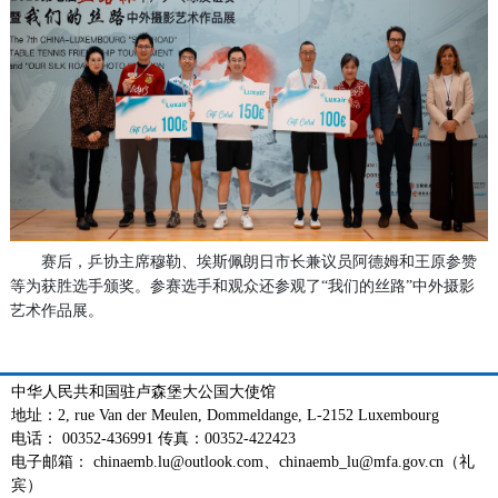
赛后，乒协主席穆勒、埃斯佩朗日市长兼议员阿德姆和王原参赞
等为获胜选手颁奖。参赛选手和观众还参观了“我们的丝路”中外摄影
艺术作品展。
中华人民共和国驻卢森堡大公国大使馆
地址：2, rue Van der Meulen, Dommeldange, L-2152 Luxembourg
电话： 00352-436991 传真：00352-422423
电子邮箱： chinaemb.lu@outlook.com、chinaemb_lu@mfa.gov.cn（礼
宾）