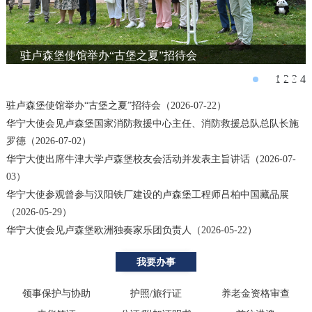
驻卢森堡使馆举办“古堡之夏”招待会
1
2
3
4
驻卢森堡使馆举办“古堡之夏”招待会（2026-07-22）
华宁大使会见卢森堡国家消防救援中心主任、消防救援总队总队长施
罗德（2026-07-02）
华宁大使出席牛津大学卢森堡校友会活动并发表主旨讲话（2026-07-
03）
华宁大使参观曾参与汉阳铁厂建设的卢森堡工程师吕柏中国藏品展
（2026-05-29）
华宁大使会见卢森堡欧洲独奏家乐团负责人（2026-05-22）
我要办事
领事保护与协助
护照/旅行证
养老金资格审查