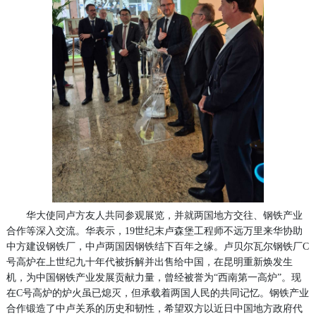
华大使同卢方友人共同参观展览，并就两国地方交往、钢铁产业
合作等深入交流。华表示，19世纪末卢森堡工程师不远万里来华协助
中方建设钢铁厂，中卢两国因钢铁结下百年之缘。卢贝尔瓦尔钢铁厂C
号高炉在上世纪九十年代被拆解并出售给中国，在昆明重新焕发生
机，为中国钢铁产业发展贡献力量，曾经被誉为“西南第一高炉”。现
在C号高炉的炉火虽已熄灭，但承载着两国人民的共同记忆。钢铁产业
合作锻造了中卢关系的历史和韧性，希望双方以近日中国地方政府代