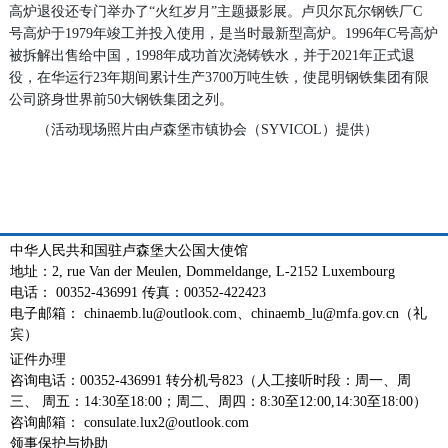
高炉退役还专门举办了“火红岁月”主题摄影展。卢贝尔瓦尔钢铁厂C
号高炉于1979年竣工并投入使用，是当时最新型高炉。1996年C号高炉
被拆解出售给中国，1998年成功首次浇铸铁水，并于2021年正式退
役，在华运行23年期间累计生产3700万吨生铁，使昆明钢铁集团有限
公司跻身世界前50大钢铁集团之列。
（活动现场照片由卢森堡市镇协会（SYVICOL）提供）
中华人民共和国驻卢森堡大公国大使馆
地址：2, rue Van der Meulen, Dommeldange, L-2152 Luxembourg
电话： 00352-436991 传真：00352-422423
电子邮箱： chinaemb.lu@outlook.com、chinaemb_lu@mfa.gov.cn（礼
宾）
证件办理
咨询电话：00352-436991 转分机号823（人工接听时段：周一、周
三、 周五：14:30至18:00；周二、周四：8:30至12:00,14:30至18:00）
咨询邮箱： consulate.lux2@outlook.com
领事保护与协助