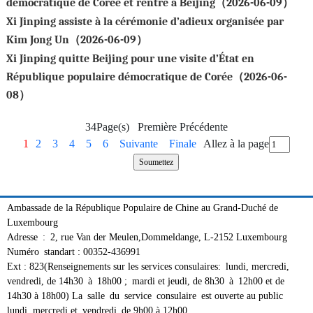
démocratique de Corée et rentre à Beijing（2026-06-09）
Xi Jinping assiste à la cérémonie d’adieux organisée par
Kim Jong Un（2026-06-09）
Xi Jinping quitte Beijing pour une visite d’État en
République populaire démocratique de Corée（2026-06-
08）
34Page(s) Première Précédente
1
2
3
4
5
6
Suivante
Finale
Allez à la page
Ambassade de la République Populaire de Chine au Grand-Duché de
Luxembourg
Adresse : 2, rue Van der Meulen,Dommeldange, L-2152 Luxembourg
Numéro standart : 00352-436991
Ext : 823(Renseignements sur les services consulaires: lundi, mercredi,
vendredi, de 14h30 à 18h00 ; mardi et jeudi, de 8h30 à 12h00 et de
14h30 à 18h00) La salle du service consulaire est ouverte au public
lundi, mercredi et vendredi de 9h00 à 12h00