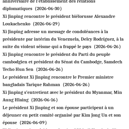
anniversaire de l’établissement des relations
diplomatiques（2026-06-30）
Xi Jinping rencontre le président biélorusse Alexandre
Loukachenko（2026-06-29）
Xi Jinping adresse un message de condoléances à la
présidente par intérim du Venezuela, Delcy Rodríguez, à la
suite du violent séisme qui a frappé le pays（2026-06-26）
Xi Jinping rencontre le président du Parti du peuple
cambodgien et président du Sénat du Cambodge, Samdech
Techo Hun Sen（2026-06-26）
Le président Xi Jinping rencontre le Premier ministre
bangladais Tarique Rahman（2026-06-26）
Xi Jinping s’entretient avec le président du Myanmar, Min
Aung Hlaing（2026-06-16）
Le président Xi Jinping et son épouse participent à un
déjeuner en petit comité organisé par Kim Jong Un et son
épouse（2026-06-09）