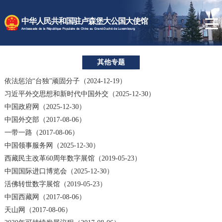
时政要闻
中华人民共和国驻卢森堡大公国大使馆
使馆速递
Ambassade de la République Populaire de Chine au Grand-Duché de Luxembourg
卢森堡概况
其他专题
领事服务
依法惩治“台独”顽固分子（2024-12-19）
习近平外交思想和新时代中国外交（2025-12-30）
中国政府网（2025-12-30）
中国外交部（2017-08-06）
一带一路（2017-08-06）
中国领事服务网（2025-12-30）
西藏民主改革60周年数字展馆（2019-05-23）
中国国际进口博览会（2025-12-30）
活佛转世数字展馆（2019-05-23）
中国西藏网（2017-08-06）
天山网（2017-08-06）