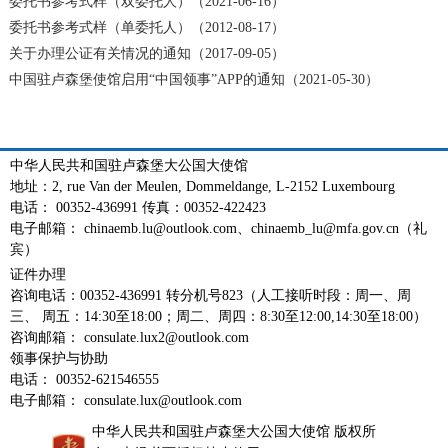
委托书参考式样（双委托人）（2021-06-16）
委托书参考式样（单委托人）（2012-08-17）
关于办理公证有关情况的通知（2017-09-05）
中国驻卢森堡使馆启用“中国领事”APP的通知（2021-05-30）
中华人民共和国驻卢森堡大公国大使馆
地址：2, rue Van der Meulen, Dommeldange, L-2152 Luxembourg
电话： 00352-436991 传真：00352-422423
电子邮箱： chinaemb.lu@outlook.com、chinaemb_lu@mfa.gov.cn（礼
宾）
证件办理
咨询电话：00352-436991 转分机号823（人工接听时段：周一、周
三、 周五：14:30至18:00；周二、周四：8:30至12:00,14:30至18:00）
咨询邮箱： consulate.lux2@outlook.com
领事保护与协助
电话： 00352-621546555
电子邮箱： consulate.lux@outlook.com
中华人民共和国驻卢森堡大公国大使馆 版权所