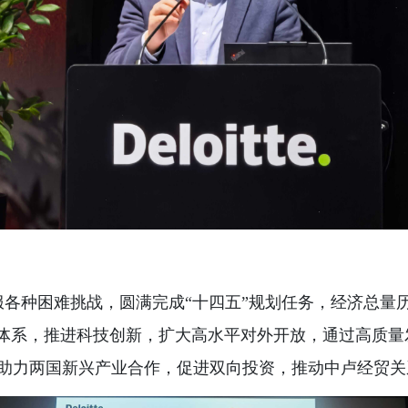
各种困难挑战，圆满完成“十四五”规划任务，经济总量历
业体系，推进科技创新，扩大高水平对外开放，通过高质
助力两国新兴产业合作，促进双向投资，推动中卢经贸关