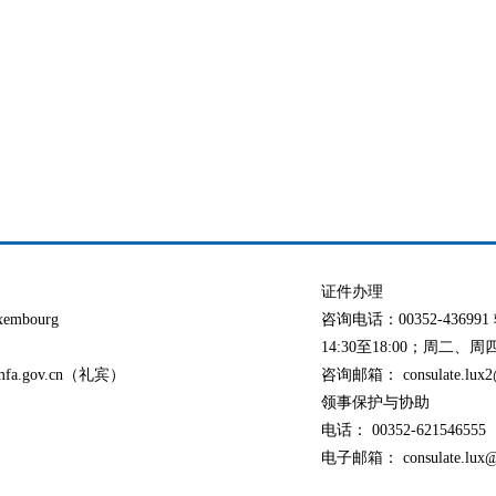
证件办理
xembourg
咨询电话：00352-436
14:30至18:00；周二、周四：
@mfa.gov.cn（礼宾）
咨询邮箱： consulate.lux2@
领事保护与协助
电话： 00352-621546555
电子邮箱： consulate.lux@o