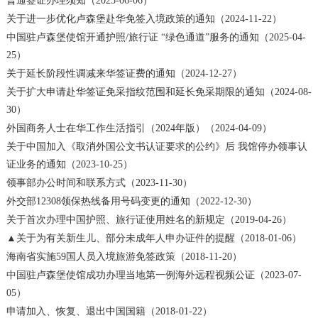
普通签证办理须知（2025-06-06）
关于进一步优化卢森堡赴华免签入境政策的通知（2024-11-22）
中国驻卢森堡使馆开通护照/旅行证 “绿色通道”服务的通知（2025-04-
25）
关于延长阶段性调减来华签证费的通知（2024-12-27）
关于扩大申请赴华签证免采指纹范围和延长免采期限的通知（2024-08-
30）
外国商务人士在华工作生活指引（2024年版）（2024-04-09）
关于中国加入《取消外国公文书认证要求的公约》后 我馆停办领事认
证业务的通知（2023-10-25）
领事部办公时间和联系方式（2023-11-30）
外交部12308领保热线备用号码变更的通知（2022-12-30）
关于首次办理中国护照、旅行证使用姓名的新规定（2019-04-26）
▲关于为有关新生儿、部分未成年人申办证件的提醒（2018-01-06）
海南省实施59国人员入境旅游免签政策（2018-11-20）
中国驻卢森堡使馆成功办理当地第一例海外远程视频公证（2023-07-
05）
申请加入、恢复、退出中国国籍（2018-01-22）