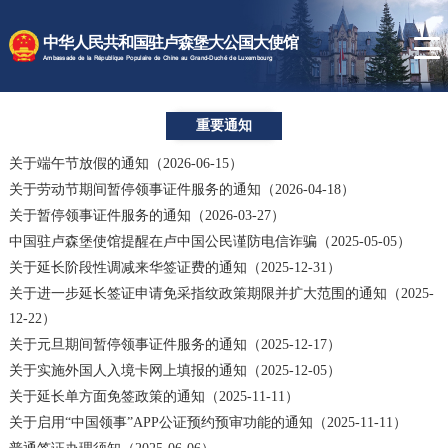
时政要闻
中华人民共和国驻卢森堡大公国大使馆
使馆速递
Ambassade de la République Populaire de Chine au Grand-Duché de Luxembourg
卢森堡概况
重要通知
领事服务
关于端午节放假的通知（2026-06-15）
关于劳动节期间暂停领事证件服务的通知（2026-04-18）
关于暂停领事证件服务的通知（2026-03-27）
中国驻卢森堡使馆提醒在卢中国公民谨防电信诈骗（2025-05-05）
关于延长阶段性调减来华签证费的通知（2025-12-31）
关于进一步延长签证申请免采指纹政策期限并扩大范围的通知（2025-
12-22）
关于元旦期间暂停领事证件服务的通知（2025-12-17）
关于实施外国人入境卡网上填报的通知（2025-12-05）
关于延长单方面免签政策的通知（2025-11-11）
关于启用“中国领事”APP公证预约预审功能的通知（2025-11-11）