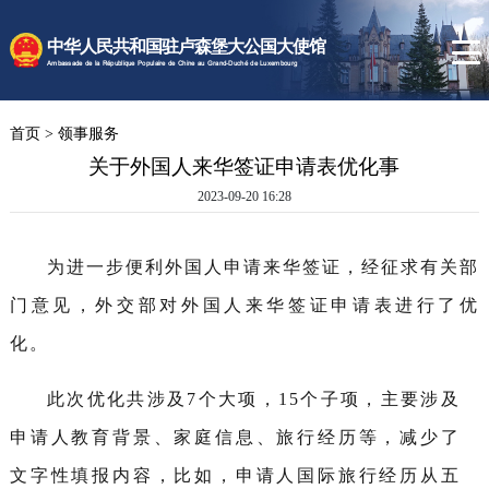
时政要闻
中华人民共和国驻卢森堡大公国大使馆
使馆速递
Ambassade de la République Populaire de Chine au Grand-Duché de Luxembourg
卢森堡概况
首页
>
领事服务
领事服务
关于外国人来华签证申请表优化事
2023-09-20 16:28
为进一步便利外国人申请来华签证，经征求有关部
门意见，外交部对外国人来华签证申请表进行了优
化。
此次优化共涉及7个大项，15个子项，主要涉及
申请人教育背景、家庭信息、旅行经历等，减少了
文字性填报内容，比如，申请人国际旅行经历从五