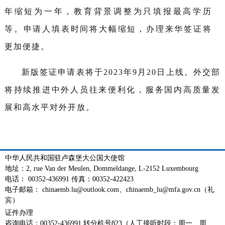
年缩短为一年，教育背景调整为只填报最高学历
等。申请人填表时间将大幅缩短，办理来华签证将
更加便捷。
新版签证申请表将于2023年9月20日上线。外交部
将持续推进中外人员往来便利化，服务国内高质量发
展和高水平对外开放。
中华人民共和国驻卢森堡大公国大使馆
地址：2, rue Van der Meulen, Dommeldange, L-2152 Luxembourg
电话： 00352-436991 传真：00352-422423
电子邮箱： chinaemb.lu@outlook.com、chinaemb_lu@mfa.gov.cn（礼
宾）
证件办理
咨询电话：00352-436991 转分机号823（人工接听时段：周一、周