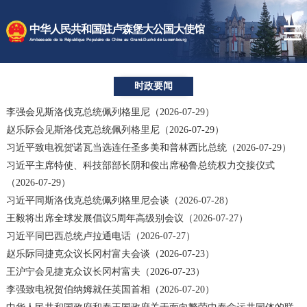
时政要闻
中华人民共和国驻卢森堡大公国大使馆
使馆速递
Ambassade de la République Populaire de Chine au Grand-Duché de Luxembourg
卢森堡概况
时政要闻
领事服务
李强会见斯洛伐克总统佩列格里尼（2026-07-29）
赵乐际会见斯洛伐克总统佩列格里尼（2026-07-29）
习近平致电祝贺诺瓦当选连任圣多美和普林西比总统（2026-07-29）
习近平主席特使、科技部部长阴和俊出席秘鲁总统权力交接仪式
（2026-07-29）
习近平同斯洛伐克总统佩列格里尼会谈（2026-07-28）
王毅将出席全球发展倡议5周年高级别会议（2026-07-27）
习近平同巴西总统卢拉通电话（2026-07-27）
赵乐际同捷克众议长冈村富夫会谈（2026-07-23）
王沪宁会见捷克众议长冈村富夫（2026-07-23）
李强致电祝贺伯纳姆就任英国首相（2026-07-20）