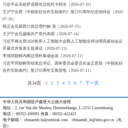
习近平会见哈萨克斯坦总统托卡耶夫（2026-07-16）
王沪宁出席《中朝友好合作互助条约》签订65周年纪念招待会（2026-
07-16）
韩正会见新西兰前总理约翰·基（2026-07-15）
王沪宁会见越南共产党代表团（2026-07-14）
习近平将出席2026世界人工智能大会暨人工智能全球治理高级别会议
开幕式并发表主旨讲话（2026-07-13）
李强同朝鲜内阁总理朴泰成会谈（2026-07-11）
习近平同朝鲜劳动党总书记、国务委员会委员长金正恩就《中朝友好
合作互助条约》签订65周年互致贺电（2026-07-11）
共34页
1
2
3
4
5
6
7
下一页
中华人民共和国驻卢森堡大公国大使馆
地址：2, rue Van der Meulen, Dommeldange, L-2152 Luxembourg
电话： 00352-436991 传真：00352-422423
电子邮箱： chinaemb.lu@outlook.com、chinaemb_lu@mfa.gov.cn（礼
宾）