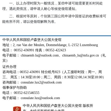
一、以上办理时限为一般情况，某些申请可能需要更长时间处
理。遇此类情况，请申请人耐心等候使领馆通知。
二、根据对等原则，个别第三国公民申请中国签证的收费标准可
能有所不同，请以使领馆解释为准。
中华人民共和国驻卢森堡大公国大使馆
地址：2, rue Van der Meulen, Dommeldange, L-2152 Luxembourg
电话： 00352-436991 传真：00352-422423
电子邮箱： chinaemb.lu@outlook.com、chinaemb_lu@mfa.gov.cn（礼
宾）
证件办理
咨询电话：00352-436991 转分机号823（人工接听时段：周一、周
三、 周五：14:30至18:00；周二、周四：8:30至12:00,14:30至18:00）
咨询邮箱： consulate.lux2@outlook.com
领事保护与协助
电话： 00352-621546555
电子邮箱： consulate.lux@outlook.com
中华人民共和国驻卢森堡大公国大使馆 版权所