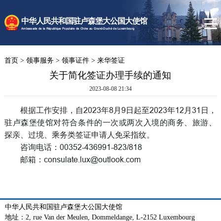
时政要闻
中华人民共和国驻卢森堡大公国大使馆
使馆速递
Ambassade de la République Populaire de Chine au Grand-Duché de Luxembourg
卢森堡概况
首页
>
领事服务
>
领事证件
>
来华签证
领事服务
关于简化签证办理手续的通知
2023-08-08 21:34
根据工作安排，自2023年8月9日起至2023年12月31日，
驻卢森堡使馆对符合条件的一次或两次入境的商务、旅游、
探亲、过境、乘务类签证申请人免采指纹。
咨询电话：00352-436991-823/818
邮箱：consulate.lux@outlook.com
中华人民共和国驻卢森堡大公国大使馆
地址：2, rue Van der Meulen, Dommeldange, L-2152 Luxembourg