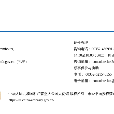
证件办理
xembourg
咨询电话：00352-436
14:30至18:00；周二、周四：
@mfa.gov.cn（礼宾）
咨询邮箱： consulate.lux2@
领事保护与协助
电话： 00352-621546555
电子邮箱： consulate.lux@o
中华人民共和国驻卢森堡大公国大使馆 版权所有，未经书面授权禁
https://lu.china-embassy.gov.cn/