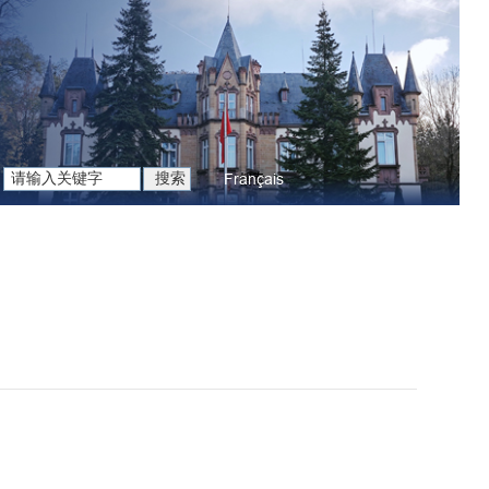
Français