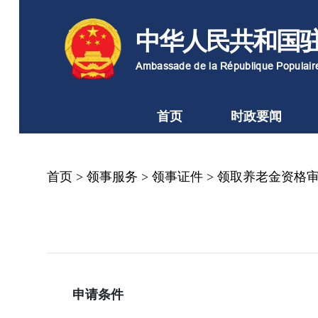
中华人民共和国
Ambassade de la République Populai
首页
时政要闻
首页
>
领事服务
>
领事证件
>
领取养老金资格
申请条件