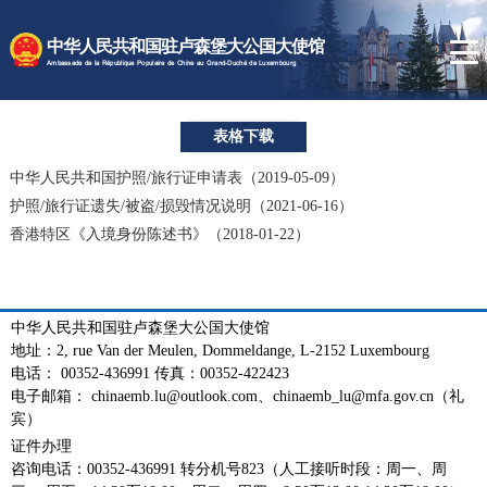
时政要闻
中华人民共和国驻卢森堡大公国大使馆
使馆速递
Ambassade de la République Populaire de Chine au Grand-Duché de Luxembourg
卢森堡概况
表格下载
领事服务
中华人民共和国护照/旅行证申请表（2019-05-09）
护照/旅行证遗失/被盗/损毁情况说明（2021-06-16）
香港特区《入境身份陈述书》（2018-01-22）
中华人民共和国驻卢森堡大公国大使馆
地址：2, rue Van der Meulen, Dommeldange, L-2152 Luxembourg
电话： 00352-436991 传真：00352-422423
电子邮箱： chinaemb.lu@outlook.com、chinaemb_lu@mfa.gov.cn（礼
宾）
证件办理
咨询电话：00352-436991 转分机号823（人工接听时段：周一、周