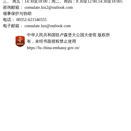
三、 周五：14:30至18:00；周二、周四：8:30至12:00,14:30至18:00）
咨询邮箱： consulate.lux2@outlook.com
领事保护与协助
电话： 00352-621546555
电子邮箱： consulate.lux@outlook.com
中华人民共和国驻卢森堡大公国大使馆 版权所
有，未经书面授权禁止使用
https://lu.china-embassy.gov.cn/