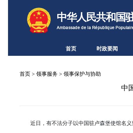
中华人民共和国
Ambassade de la République Populai
首页
时政要闻
首页
>
领事服务
>
领事保护与协助
中
近日，有不法分子以中国驻卢森堡使馆名义