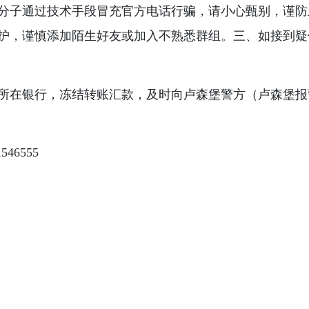
分子通过技术手段冒充官方电话行骗，请小心甄别，谨防
护，谨慎添加陌生好友或加入不熟悉群组。三、如接到疑
在银行，冻结转账汇款，及时向卢森堡警方（卢森堡报警电话
46555