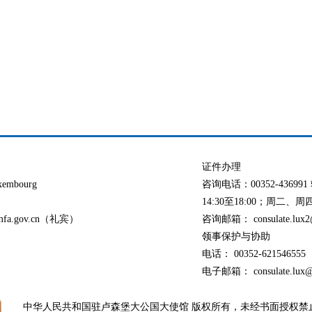
证件办理
xembourg
咨询电话：00352-436
14:30至18:00；周二、周四：
@mfa.gov.cn（礼宾）
咨询邮箱： consulate.lux2@
领事保护与协助
电话： 00352-621546555
电子邮箱： consulate.lux@o
中华人民共和国驻卢森堡大公国大使馆 版权所有，未经书面授权禁