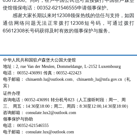
使馆领保电话：00352-621546555申请领事保护。
感谢大家长期以来对12308领保热线的信任与支持，如因
通信网络问题无法正常拨打12308短号码，可通过拨打
65612308长号码获得及时有效的领事保护与服务。
中华人民共和国驻卢森堡大公国大使馆
地址：2, rue Van der Meulen, Dommeldange, L-2152 Luxembourg
电话： 00352-436991 传真：00352-422423
电子邮箱： chinaemb.lu@outlook.com、chinaemb_lu@mfa.gov.cn（礼
宾）
证件办理
咨询电话：00352-436991 转分机号823（人工接听时段：周一、周
三、 周五：14:30至18:00；周二、周四：8:30至12:00,14:30至18:00）
咨询邮箱： consulate.lux2@outlook.com
领事保护与协助
电话： 00352-621546555
电子邮箱： consulate.lux@outlook.com