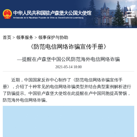
时政要闻
中华人民共和国驻卢森堡大公国大使馆
使馆速递
Ambassade de la République Populaire de Chine au Grand-Duché de Luxembourg
卢森堡概况
首页
>
领事服务
>
领事保护与协助
领事服务
《防范电信网络诈骗宣传手册》
—提醒在卢森堡中国公民防范海外电信网络诈骗
2021-05-14 18:00
近期，中国国家反诈中心制作了《防范电信网络诈骗宣传手
册》，介绍了十种常见的电信网络诈骗类型并结合典型案例解析进行
了防骗提示。中国驻卢森堡大使馆在此提醒在卢中国同胞提高警惕，
防范海外电信网络诈骗。