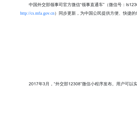
中国外交部领事司官方微信“领事直通车”（微信号：ls12
）同步更新，为中国公民提供方便、快捷的领
http://cs.mfa.gov.cn
2017年3月，“外交部12308”微信小程序发布。用户可