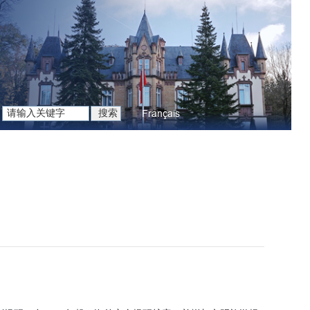
Français