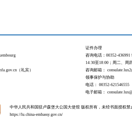
证件办理
xembourg
咨询电话：00352-436
14:30至18:00；周二、周四：
@mfa.gov.cn（礼宾）
咨询邮箱： consulate.lux2@
领事保护与协助
电话： 00352-621546555
电子邮箱： consulate.lux@o
中华人民共和国驻卢森堡大公国大使馆 版权所有，未经书面授权禁
https://lu.china-embassy.gov.cn/