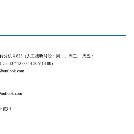
991 转分机号823（人工接听时段：周一、周三、 周五：
8:30至12:00,14:30至18:00）
outlook.com
utlook.com
止使用