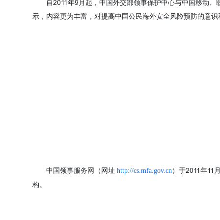
自2011年9月起，中国外交部领事保护中心与中国移动、
示，内容更为丰富，对提高中国公民海外安全风险预防的意识
中国领事服务网（网址
）于2011年
http://cs.mfa.gov.cn
构。