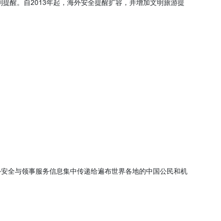
提醒。自2013年起，海外安全提醒扩容，并增加文明旅游提
海外安全与领事服务信息集中传递给遍布世界各地的中国公民和机