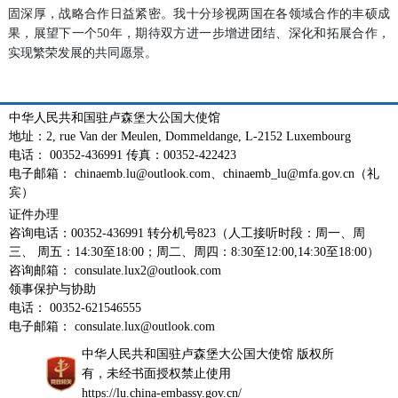
固深厚，战略合作日益紧密。我十分珍视两国在各领域合作的丰硕成
果，展望下一个50年，期待双方进一步增进团结、深化和拓展合作，
实现繁荣发展的共同愿景。
中华人民共和国驻卢森堡大公国大使馆
地址：2, rue Van der Meulen, Dommeldange, L-2152 Luxembourg
电话： 00352-436991 传真：00352-422423
电子邮箱： chinaemb.lu@outlook.com、chinaemb_lu@mfa.gov.cn（礼
宾）
证件办理
咨询电话：00352-436991 转分机号823（人工接听时段：周一、周
三、 周五：14:30至18:00；周二、周四：8:30至12:00,14:30至18:00）
咨询邮箱： consulate.lux2@outlook.com
领事保护与协助
电话： 00352-621546555
电子邮箱： consulate.lux@outlook.com
中华人民共和国驻卢森堡大公国大使馆 版权所
有，未经书面授权禁止使用
https://lu.china-embassy.gov.cn/