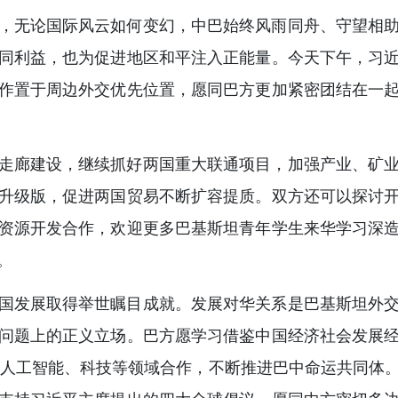
年来，无论国际风云如何变幻，中巴始终风雨同舟、守望相
同利益，也为促进地区和平注入正能量。今天下午，习
作置于周边外交优先位置，愿同巴方更加紧密团结在一
走廊建设，继续抓好两国重大联通项目，加强产业、矿
升级版，促进两国贸易不断扩容提质。双方还可以探讨
资源开发合作，欢迎更多巴基斯坦青年学生来华学习深
。
国发展取得举世瞩目成就。发展对华关系是巴基斯坦外
问题上的正义立场。巴方愿学习借鉴中国经济社会发展
融、人工智能、科技等领域合作，不断推进巴中命运共同