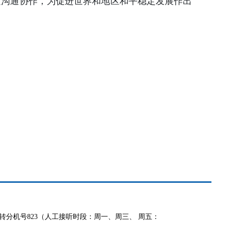
边沟通协作，为促进世界和地区和平稳定发展作出
991 转分机号823（人工接听时段：周一、周三、 周五：