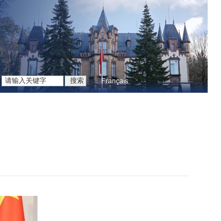
Français