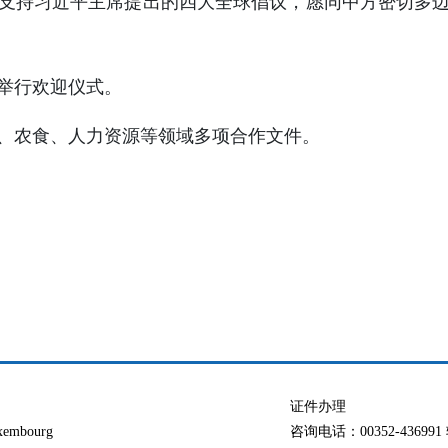
支持习近平主席提出的四大全球倡议，愿同中方密切多
举行欢迎仪式。
、农食、人力资源等领域多项合作文件。
证件办理
xembourg
咨询电话：00352-436