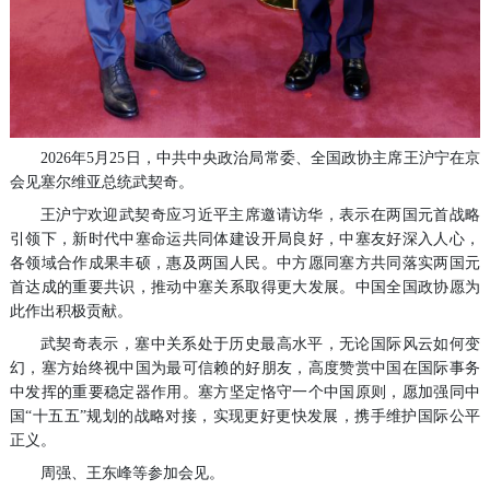
2026年5月25日，中共中央政治局常委、全国政协主席王沪宁在京
会见塞尔维亚总统武契奇。
王沪宁欢迎武契奇应习近平主席邀请访华，表示在两国元首战略
引领下，新时代中塞命运共同体建设开局良好，中塞友好深入人心，
各领域合作成果丰硕，惠及两国人民。中方愿同塞方共同落实两国元
首达成的重要共识，推动中塞关系取得更大发展。中国全国政协愿为
此作出积极贡献。
武契奇表示，塞中关系处于历史最高水平，无论国际风云如何变
幻，塞方始终视中国为最可信赖的好朋友，高度赞赏中国在国际事务
中发挥的重要稳定器作用。塞方坚定恪守一个中国原则，愿加强同中
国“十五五”规划的战略对接，实现更好更快发展，携手维护国际公平
正义。
周强、王东峰等参加会见。