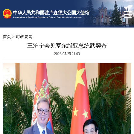
时政要闻
中华人民共和国驻卢森堡大公国大使馆
使馆速递
Ambassade de la République Populaire de Chine au Grand-Duché de Luxembourg
卢森堡概况
首页
>
时政要闻
领事服务
王沪宁会见塞尔维亚总统武契奇
2026-05-25 21:03