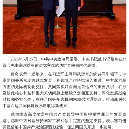
2026年5月25日，中共中央政治局常委、中央书记处书记蔡奇在北
京会见由塞尔维亚前进党主席武切维奇率领的代表团。
蔡奇表示，近年来，在习近平主席和武契奇总统共同引领下，中
塞两国关系实现跨越式发展，各领域合作持续深入推进。中方愿同塞
方密切党际机制化交往，共同落实好两国元首达成的重要共识，在涉
及彼此核心利益和重大关切问题上继续坚定相互支持，深化发展战略
对接和务实合作，在联合国等多边机制内加强沟通协调，推动新时代
中塞命运共同体建设不断取得新成果。
武切维奇高度赞赏中国共产党领导中国取得举世瞩目的发展奇
迹，感谢中方对塞维护国家主权和领土完整的坚定支持，表示塞前进
党愿借鉴中国共产党治国理政经验，促进两国关系进一步发展。