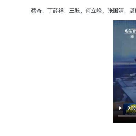
蔡奇、丁薛祥、王毅、何立峰、张国清、谌