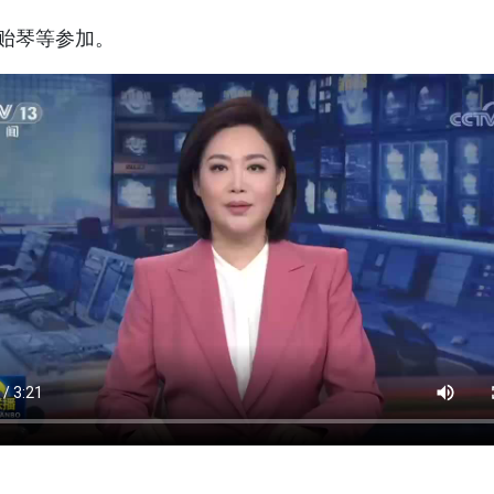
贻琴等参加。