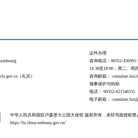
证件办理
xembourg
咨询电话：00352-436
14:30至18:00；周二、周四：
@mfa.gov.cn（礼宾）
咨询邮箱： consulate.lux2@
领事保护与协助
电话： 00352-621546555
电子邮箱： consulate.lux@o
中华人民共和国驻卢森堡大公国大使馆 版权所有，未经书面授权禁
https://lu.china-embassy.gov.cn/