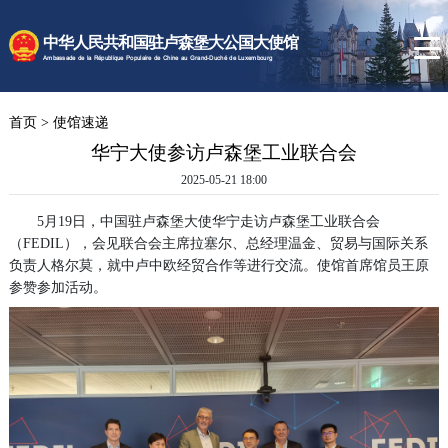
时政要闻
中华人民共和国驻卢森堡大公国大使馆
使馆速递
Ambassade de la République Populaire de Chine au Grand-Duché de Luxembourg
卢森堡概况
首页
>
使馆速递
领事服务
华宁大使参访卢森堡工业联合会
2025-05-21 18:00
5月19日，中国驻卢森堡大使华宁走访卢森堡工业联合会
（FEDIL），会见联合会主席拉塞尔、总经理温金、贸易与国际关系
负责人格尔莫，就中卢中欧经贸合作等进行交流。使馆首席馆员王原
参赞参加活动。