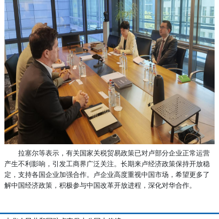
拉塞尔等表示，有关国家关税贸易政策已对卢部分企业正常运营
产生不利影响，引发工商界广泛关注。长期来卢经济政策保持开放稳
定，支持各国企业加强合作。卢企业高度重视中国市场，希望更多了
解中国经济政策，积极参与中国改革开放进程，深化对华合作。