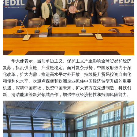
华大使表示，当前单边主义、保护主义严重影响全球贸易和经济
复苏，扰乱供应链、产业链稳定。面对复杂形势，中国政府致力于深
化改革，扩大内需，推进高水平对外开放，持续提升贸易投资自由化
和便利化水平。欢迎卢森堡和欧洲企业抓住中国经济转型升级的重要
机遇，深耕中国市场，投资中国未来，扩大双方在先进制造、科技创
新、清洁能源等新兴领域合作，增强中欧经济韧性和抵御风险能力。