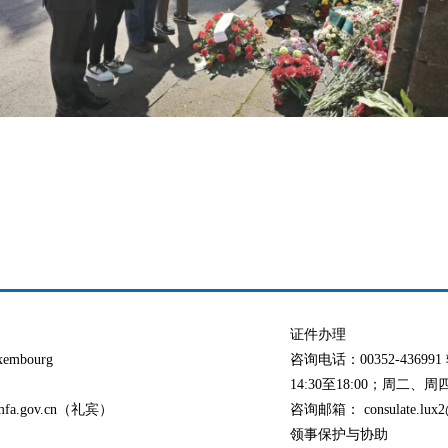
证件办理
xembourg
咨询电话：00352-436
14:30至18:00；周二、周四：
@mfa.gov.cn（礼宾）
咨询邮箱： consulate.lux2@
领事保护与协助