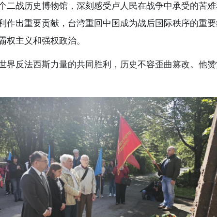
个二战历史博物馆，深刻感受卢人民在战争中承受的苦难
利作出重要贡献，台湾重回中国成为战后国际秩序的重要
霸权主义和强权政治。
世界反法西斯力量的共同胜利，历史不容歪曲篡改。他赞