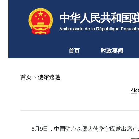
中华人民共和国
Ambassade de la République Populai
首页
时政要闻
首页
>
使馆速递
华
5月9日，中国驻卢森堡大使华宁应邀出席卢