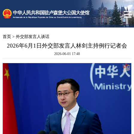
时政要闻
中华人民共和国驻卢森堡大公国大使馆
使馆速递
Ambassade de la République Populaire de Chine au Grand-Duché de Luxembourg
卢森堡概况
首页
>
外交部发言人谈话
领事服务
2026年6月1日外交部发言人林剑主持例行记者会
2026-06-01 17:48