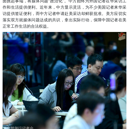
面挑起事端，将媒体问题“政治化”。中方始终为外国记者在华采访工
作和生活提供便利。近年来，中方显示灵活，为不少美国记者来华采
访提供签证便利，而中方记者申请赴美采访却鲜获批准。美方应切实
落实双方就媒体问题达成的共识，拿出实际行动，保障中国记者在美
正常工作生活的合法权益。