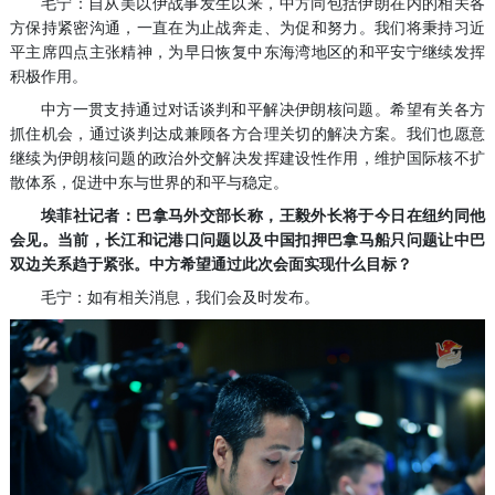
毛宁：自从美以伊战事发生以来，中方同包括伊朗在内的相关各
方保持紧密沟通，一直在为止战奔走、为促和努力。我们将秉持习近
平主席四点主张精神，为早日恢复中东海湾地区的和平安宁继续发挥
积极作用。
中方一贯支持通过对话谈判和平解决伊朗核问题。希望有关各方
抓住机会，通过谈判达成兼顾各方合理关切的解决方案。我们也愿意
继续为伊朗核问题的政治外交解决发挥建设性作用，维护国际核不扩
散体系，促进中东与世界的和平与稳定。
埃菲社记者：巴拿马外交部长称，王毅外长将于今日在纽约同他
会见。当前，长江和记港口问题以及中国扣押巴拿马船只问题让中巴
双边关系趋于紧张。中方希望通过此次会面实现什么目标？
毛宁：如有相关消息，我们会及时发布。