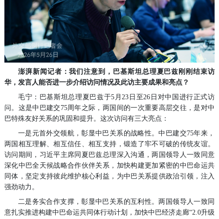
澎湃新闻记者：我们注意到，巴基斯坦总理夏巴兹刚刚结束访
华，发言人能否进一步介绍访问情况及此访主要成果和亮点？
毛宁：巴基斯坦总理夏巴兹于5月23日至26日对中国进行正式访
问。这是中巴建交75周年之际，两国间的一次重要高层交往，是对中
巴特殊友好关系的巩固和提升。这次访问有三大亮点：
一是元首外交领航，彰显中巴关系的战略性。中巴建交75年来，
两国相互理解、相互信任、相互支持，锻造了牢不可破的传统友谊。
访问期间，习近平主席同夏巴兹总理深入沟通，两国领导人一致同意
深化中巴全天候战略合作伙伴关系，加快构建更加紧密的中巴命运共
同体，坚定支持彼此维护核心利益，为中巴关系提供政治引领，注入
强劲动力。
二是务实合作支撑，彰显中巴关系的互利性。两国领导人一致同
意扎实推进构建中巴命运共同体行动计划，加快中巴经济走廊“2.0升级