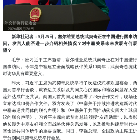
新华社记者：5月25日，塞尔维亚总统武契奇正在中国进行国事访
问。发言人能否进一步介绍相关情况？对中塞关系未来发展有何展
望？
毛宁：应习近平主席邀请，塞尔维亚总统武契奇正在对中国进行
国事访问。今年是中塞建立全面战略伙伴关系10周年，武契奇总统此
时访华具有重要意义。
昨天，习近平主席为武契奇总统举行了欢迎仪式和欢迎宴会，两
国元首举行会谈，就双边关系以及共同关心的国际和地区问题深入交
流并达成广泛共识。两国元首共同见证签署了23份合作文件，现场还
宣布达成10份合作文件。双方发表了《中塞关于持续推进构建新时代
中塞命运共同体的联合声明》和《中塞关于共同推动落实四大全球倡
议的联合声明》。习近平主席向武契奇总统颁授“友谊勋章”，以表彰
他长期为中塞友好和全面战略伙伴关系发展，以及推动构建新时代中
塞命运共同体所作的重要贡献。同日，李强总理、全国政协主席王沪
宁分别同武契奇总统举行会见。