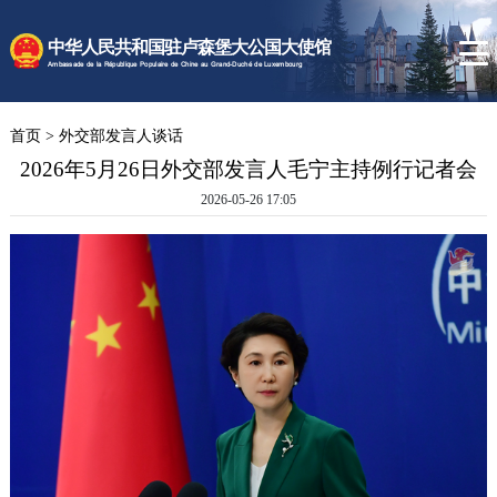
时政要闻
中华人民共和国驻卢森堡大公国大使馆
使馆速递
Ambassade de la République Populaire de Chine au Grand-Duché de Luxembourg
卢森堡概况
首页
>
外交部发言人谈话
领事服务
2026年5月26日外交部发言人毛宁主持例行记者会
2026-05-26 17:05