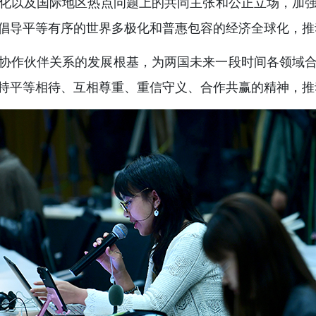
化以及国际地区热点问题上的共同主张和公正立场，加
倡导平等有序的世界多极化和普惠包容的经济全球化，推
协作伙伴关系的发展根基，为两国未来一段时间各领域
持平等相待、互相尊重、重信守义、合作共赢的精神，推