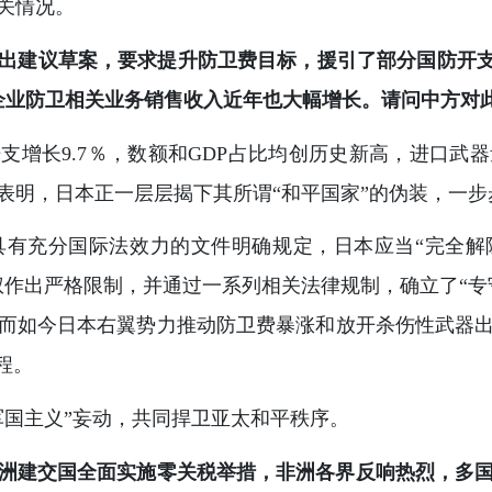
关情况。
建议草案，要求提升防卫费目标，援引了部分国防开支占
企业防卫相关业务销售收入近年也大幅增长。请问中方对
开支增长9.7％，数额和GDP占比均创历史新高，进口武
明，日本正一层层揭下其所谓“和平国家”的伪装，一步
有充分国际法效力的文件明确规定，日本应当“完全解
权作出严格限制，并通过一系列相关法律规制，确立了“专
而如今日本右翼势力推动防卫费暴涨和放开杀伤性武器
程。
军国主义”妄动，共同捍卫亚太和平秩序。
个非洲建交国全面实施零关税举措，非洲各界反响热烈，多