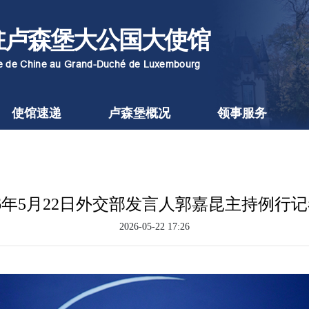
驻卢森堡大公国大使馆
re de Chine au Grand-Duché de Luxembourg
使馆速递
卢森堡概况
领事服务
26年5月22日外交部发言人郭嘉昆主持例行
2026-05-22 17:26