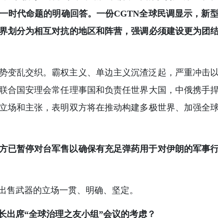
这一时代命题的明确回答。一份CGTN全球民调显示，新
界划分为相互对抗的地区和阵营，强调必须建设更为团
势变乱交织。霸权主义、单边主义沉渣泛起，严重冲击
联合国安理会常任理事国和负责任世界大国，中俄携手
立场和主张，表明双方将在推动构建多极世界、加强全
方已暂停对台军售以确保有充足弹药用于对伊朗的军事
出售武器的立场一贯、明确、坚定。
长出席“全球治理之友小组”会议的考虑？