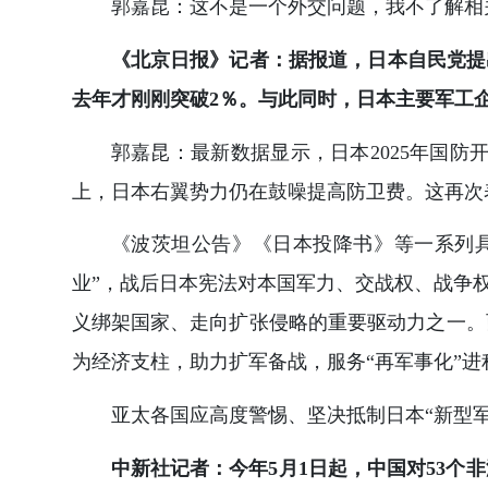
郭嘉昆：这不是一个外交问题，我不了解相
《北京日报》记者：据报道，日本自民党提出
去年才刚刚突破2％。与此同时，日本主要军工
郭嘉昆：最新数据显示，日本2025年国防
上，日本右翼势力仍在鼓噪提高防卫费。这再次表
《波茨坦公告》《日本投降书》等一系列具
业”，战后日本宪法对本国军力、交战权、战争
义绑架国家、走向扩张侵略的重要驱动力之一。
为经济支柱，助力扩军备战，服务“再军事化”进
亚太各国应高度警惕、坚决抵制日本“新型
中新社记者：今年5月1日起，中国对53