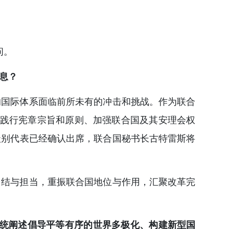
问。
息？
的国际体系面临前所未有的冲击和挑战。作为联合
和践行宪章宗旨和原则、加强联合国及其安理会权
级别代表已经确认出席，联合国秘书长古特雷斯将
团结与担当，重振联合国地位与作用，汇聚改革完
系统阐述倡导平等有序的世界多极化、构建新型国