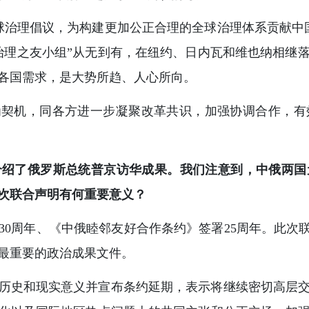
球治理倡议，为构建更加公正合理的全球治理体系贡献中国
球治理之友小组”从无到有，在纽约、日内瓦和维也纳相继
各国需求，是大势所趋、人心所向。
为契机，同各方进一步凝聚改革共识，加强协调合作，
介绍了俄罗斯总统普京访华成果。我们注意到，中俄两国
次联合声明有何重要意义？
0周年、《中俄睦邻友好合作条约》签署25周年。此次
最重要的政治成果文件。
历史和现实意义并宣布条约延期，表示将继续密切高层