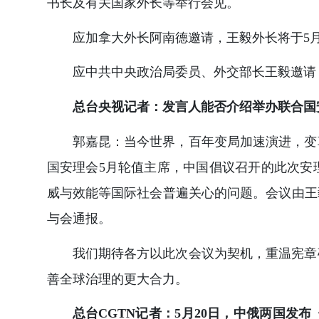
书长及有关国家外长等举行会见。
应加拿大外长阿南德邀请，王毅外长将于5月
应中共中央政治局委员、外交部长王毅邀请，
总台央视记者：发言人能否介绍举办联合国
郭嘉昆：当今世界，百年变局加速演进，变
国安理会5月轮值主席，中国倡议召开的此次安
威与效能等国际社会普遍关心的问题。会议由王
与会通报。
我们期待各方以此次会议为契机，重温宪章
善全球治理的更大合力。
总台CGTN记者：5月20日，中俄两国