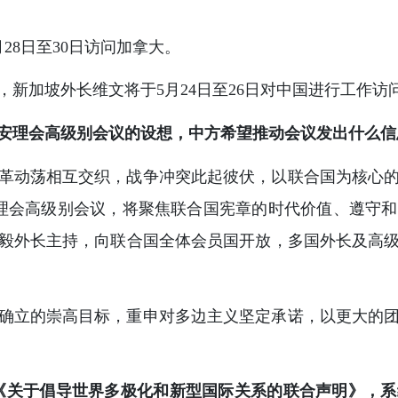
28日至30日访问加拿大。
新加坡外长维文将于5月24日至26日对中国进行工作访
安理会高级别会议的设想，中方希望推动会议发出什么信
革动荡相互交织，战争冲突此起彼伏，以联合国为核心
理会高级别会议，将聚焦联合国宪章的时代价值、遵守
毅外长主持，向联合国全体会员国开放，多国外长及高
确立的崇高目标，重申对多边主义坚定承诺，以更大的
发布《关于倡导世界多极化和新型国际关系的联合声明》，