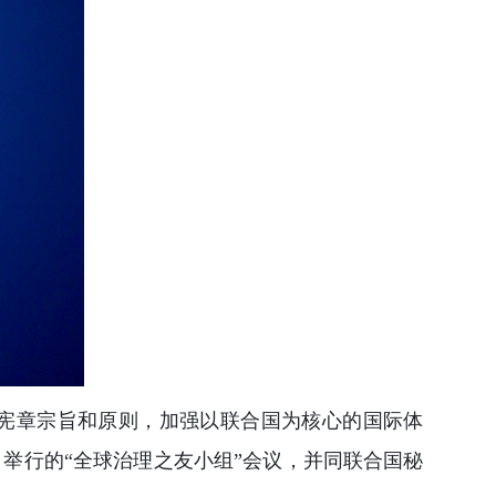
国宪章宗旨和原则，加强以联合国为核心的国际体
日举行的“全球治理之友小组”会议，并同联合国秘