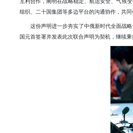
互利合作，阐明在战略稳定、航运安全、气候变
组织、二十国集团等多边平台的沟通协作，共同
这份声明进一步夯实了中俄新时代全面战略
国元首签署并发表此次联合声明为契机，继续秉