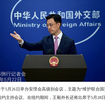
于5月26日举办安理会高级别会议，主题为“维护联合
约主持会议。在纽约期间，王毅外长还将出席于5月28