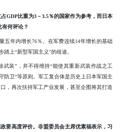
GDP比重为3－3.5％的国家作为参考，而日本
此有何评论？
器量五年内增长76％。在军费连续14年增长的基础
步踏上“新型军国主义”的歧途。
除武装”，并不得维持“能使其重新武装作战之工
守防卫”等原则。军工复合体是历史上日本军国主
出口，再次扶持军工产业发展，甚至企图将其打造
国政要高度评价。非盟委员会主席优素福表示，习