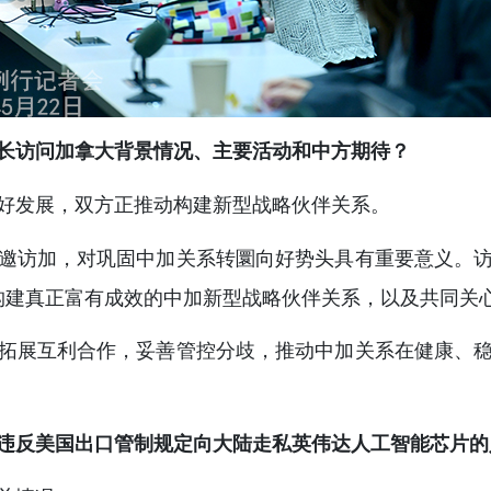
长访问加拿大背景情况、主要活动和中方期待？
好发展，双方正推动构建新型战略伙伴关系。
邀访加，对巩固中加关系转圜向好势头具有重要意义。
构建真正富有成效的中加新型战略伙伴关系，以及共同关
拓展互利合作，妥善管控分歧，推动中加关系在健康、
违反美国出口管制规定向大陆走私英伟达人工智能芯片的