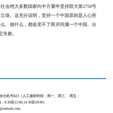
会绝大多数国家向中方重申坚持联大第2758号
方立场。这充分说明，坚持一个中国原则是人心所
什么、做什么，都改变不了两岸同属一个中国、台
定失败。
991 转分机号823（人工接听时段：周一、周三、 周五：
8:30至12:00,14:30至18:00）
outlook.com