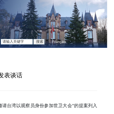
Français
发表谈话
“邀请台湾以观察员身份参加世卫大会”的提案列入