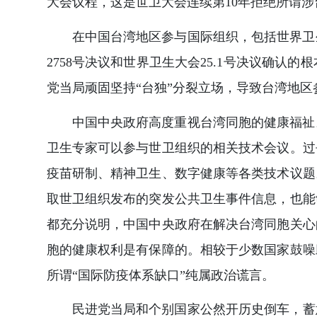
大会议程，这是世卫大会连续第10年拒绝所谓涉
在中国台湾地区参与国际组织，包括世界卫
2758号决议和世界卫生大会25.1号决议确
党当局顽固坚持“台独”分裂立场，导致台湾地
中国中央政府高度重视台湾同胞的健康福祉
卫生专家可以参与世卫组织的相关技术会议。过
疫苗研制、精神卫生、数字健康等各类技术议题
取世卫组织发布的突发公共卫生事件信息，也能
都充分说明，中国中央政府在解决台湾同胞关心
胞的健康权利是有保障的。相较于少数国家鼓噪
所谓“国际防疫体系缺口”纯属政治谎言。
民进党当局和个别国家公然开历史倒车，蓄