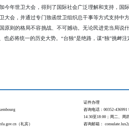
加今年世卫大会，得到了国际社会广泛理解和支持，国际社
卫大会，并通过专门致函世卫组织总干事等方式支持中
国原则的格局不容挑战、不可撼动。无论民进党当局说
也必将统一的历史大势。“台独”是绝路，谋“独”挑衅注
证件办理
xembourg
咨询电话：00352-436
14:30至18:00；周二、周四：
@mfa.gov.cn（礼宾）
咨询邮箱： consulate.lux2@