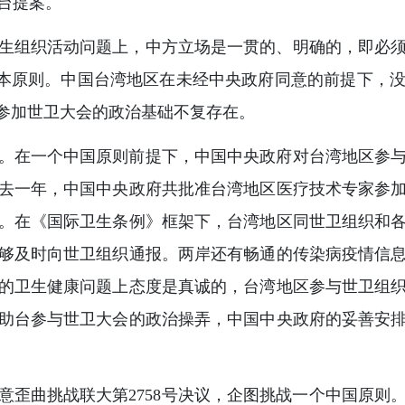
台提案。
生组织活动问题上，中方立场是一贯的、明确的，即必
认的根本原则。中国台湾地区在未经中央政府同意的前提下
区参加世卫大会的政治基础不复存在。
。在一个中国原则前提下，中国中央政府对台湾地区参
去一年，中国中央政府共批准台湾地区医疗技术专家参加
。在《国际卫生条例》框架下，台湾地区同世卫组织和
够及时向世卫组织通报。两岸还有畅通的传染病疫情信
的卫生健康问题上态度是真诚的，台湾地区参与世卫组
助台参与世卫大会的政治操弄，中国中央政府的妥善安
意歪曲挑战联大第2758号决议，企图挑战一个中国原则