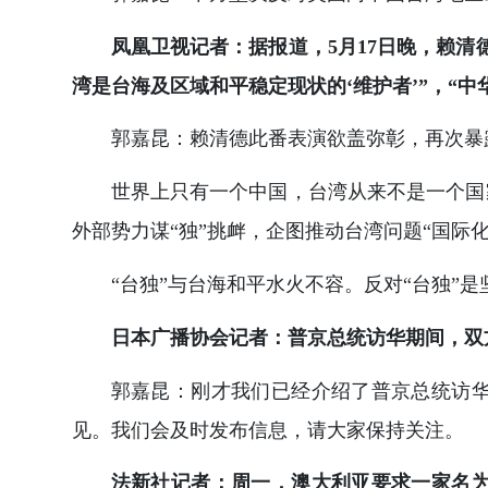
凤凰卫视记者：据报道，5月17日晚，赖清
湾是台海及区域和平稳定现状的‘维护者’”，“中
郭嘉昆：赖清德此番表演欲盖弥彰，再次暴
世界上只有一个中国，台湾从来不是一个国
外部势力谋“独”挑衅，企图推动台湾问题“国际
“台独”与台海和平水火不容。反对“台独”
日本广播协会记者：普京总统访华期间，双
郭嘉昆：刚才我们已经介绍了普京总统访
见。我们会及时发布信息，请大家保持关注。
法新社记者：周一，澳大利亚要求一家名