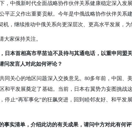
下，中俄新时代全面战略协作伙伴关系健康稳定深入发
公平正义作出重要贡献。今年是中俄战略协作伙伴关系建立
为契机，继续推动中俄关系向更深层次、更高水平发展，
请大家保持关注。
，日本首相高市早苗迫不及待与其通电话，以重申同盟
请问发言人对此如何评论？
共同关心的地区问题深入交换意见。80多年前，中国、
区和平发展奠定了基础。当前，日本右翼势力妄图挑战
，停止“再军事化”的狂飙突进，回到睦邻友好、和平发
的事实清单，介绍此访的有关成果，请问中方对此有何评