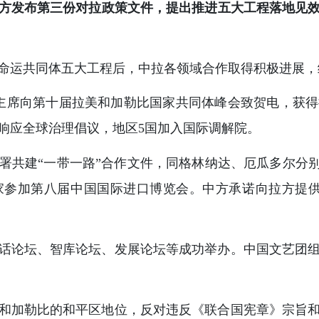
中方发布第三份对拉政策文件，提出推进五大工程落地见
命运共同体五大工程后，中拉各领域合作取得积极进展，
主席向第十届拉美和加勒比国家共同体峰会致贺电，获
响应全球治理倡议，地区5国加入国际调解院。
共建“一带一路”合作文件，同格林纳达、厄瓜多尔分别签
国家参加第八届中国国际进口博览会。中方承诺向拉方提
话论坛、智库论坛、发展论坛等成功举办。中国文艺团
和加勒比的和平区地位，反对违反《联合国宪章》宗旨