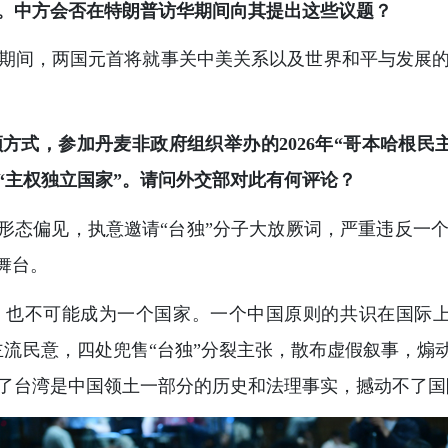
。中方会否在特朗普访华期间向其提出这些议题？
期间，两国元首将就事关中美关系以及世界和平与发展
方式，参加丹麦非政府组织举办的2026年“哥本哈根民
“主权独立国家”。请问外交部对此有何评论？
识形态偏见，执意邀请“台独”分子大放厥词，严重违反一
舞台。
，也不可能成为一个国家。一个中国原则的共识在国际上
流民意，四处兜售“台独”分裂主张，散布虚假叙事，煽
了台湾是中国领土一部分的历史和法理事实，撼动不了国