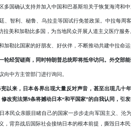
区多国确认支持并加入中国和巴基斯坦关于恢复海湾和中
廷、智利、秘鲁、乌拉圭等国试行免签政策。中拉每周客
到访拉美和加勒比多国，为当地民众开展人道主义医疗服务
和加勒比国家的好朋友、好伙伴，不断推动共建中拉命运
一轮经贸磋商，同时特朗普总统即将抵华访问。外交部能
议向中方主管部门进行询问。
修宪以来，日本各界出现大量反对声音，甚至出现几十年来
，修改宪法第9条将撼动日本“和平国家”的自我认同，引
，日本民众亲眼目睹自己的国家一步步走向军国主义、沦
义，背弃战后国际社会接纳日本的根本前提，撕毁日本民