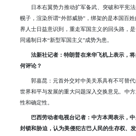
日本右翼势力推动扩军备武、突破和平宪法
幌子，渲染所谓“外部威胁”，绑架的是本国百
界人士日益意识到，重走军国主义的回头路，是
同遏制日本“新型军国主义”成势为患。
法新社记者：特朗普在来华飞机上表示，将
何评论？
郭嘉昆：元首外交对中美关系具有不可替代
世界和平与发展的重大问题深入交换意见。中方
性和确定性。
巴西劳动者电视台记者：中方本周表示，中
封锁和胁迫，认为美侵犯古巴人民的生存权、发