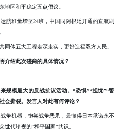
东地区和平稳定五点倡议。
运航班量增至24班，中国同阿根廷开通的直航刷
。
共同体五大工程走深走实，更好造福双方人民。
否介绍此次磋商的具体情况？
规模最大的反战抗议活动。“恐惧”“担忧”“警
发社会撕裂。发言人对此有何评论？
为战争机器，饱尝战争恶果，最懂得日本承诺永不
众世代珍视的“和平国家”共识。