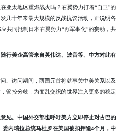
在亚太地区重燃战火吗？右翼势力打着“自卫”的
爆发几十年来最大规模的反战抗议活动，正说明各
应共同抵制日本右翼势力“再军事化”的妄动，共
，随行美企高管来自英伟达、波音等。中方对此有
访问。访问期间，两国元首将就事关中美关系以及
作，管控分歧，为变乱交织的世界注入更多的稳定
换意见。中国外交部也呼吁美方立即停止对古巴的
，委内瑞拉总统马杜罗在美国被扣押逾4个月，中