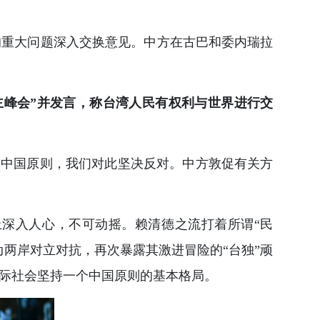
的重大问题深入交换意见。中方在古巴和委内瑞拉
主峰会”并发言，称台湾人民有权利与世界进行交
个中国原则，我们对此坚决反对。中方敦促有关方
深入人心，不可动摇。赖清德之流打着所谓“民
动两岸对立对抗，再次暴露其激进冒险的“台独”顽
际社会坚持一个中国原则的基本格局。