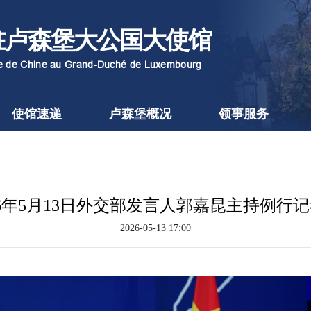
驻卢森堡大公国大使馆
re de Chine au Grand-Duché de Luxembourg
使馆速递
卢森堡概况
领事服务
26年5月13日外交部发言人郭嘉昆主持例行
2026-05-13 17:00