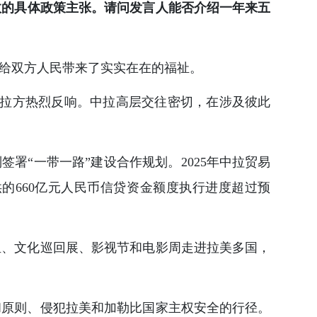
效的具体政策主张。请问发言人能否介绍一年来五
给双方人民带来了实实在在的福祉。
得拉方热烈反响。中拉高层交往密切，在涉及彼此
署“一带一路”建设合作规划。2025年中拉贸易
供的660亿元人民币信贷资金额度执行进度超过预
组、文化巡回展、影视节和电影周走进拉美多国，
和原则、侵犯拉美和加勒比国家主权安全的行径。