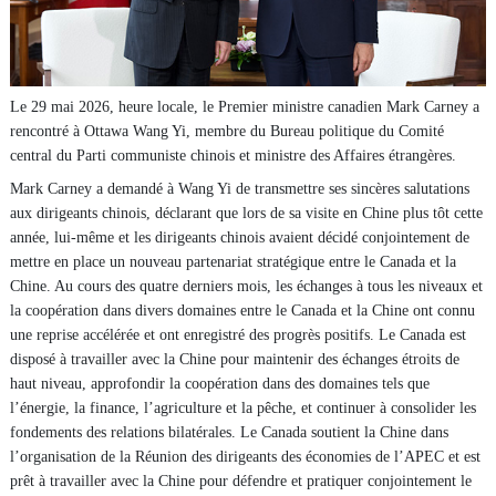
Le 29 mai 2026, heure locale, le Premier ministre canadien Mark Carney a
rencontré à Ottawa Wang Yi, membre du Bureau politique du Comité
central du Parti communiste chinois et ministre des Affaires étrangères.
Mark Carney a demandé à Wang Yi de transmettre ses sincères salutations
aux dirigeants chinois, déclarant que lors de sa visite en Chine plus tôt cette
année, lui-même et les dirigeants chinois avaient décidé conjointement de
mettre en place un nouveau partenariat stratégique entre le Canada et la
Chine. Au cours des quatre derniers mois, les échanges à tous les niveaux et
la coopération dans divers domaines entre le Canada et la Chine ont connu
une reprise accélérée et ont enregistré des progrès positifs. Le Canada est
disposé à travailler avec la Chine pour maintenir des échanges étroits de
haut niveau, approfondir la coopération dans des domaines tels que
l’énergie, la finance, l’agriculture et la pêche, et continuer à consolider les
fondements des relations bilatérales. Le Canada soutient la Chine dans
l’organisation de la Réunion des dirigeants des économies de l’APEC et est
prêt à travailler avec la Chine pour défendre et pratiquer conjointement le