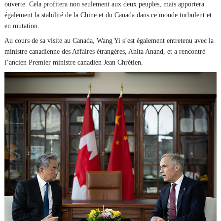
ouverte. Cela profitera non seulement aux deux peuples, mais apportera
également la stabilité de la Chine et du Canada dans ce monde turbulent et
en mutation.
Au cours de sa visite au Canada, Wang Yi s’est également entretenu avec la
ministre canadienne des Affaires étrangères, Anita Anand, et a rencontré
l’ancien Premier ministre canadien Jean Chrétien.