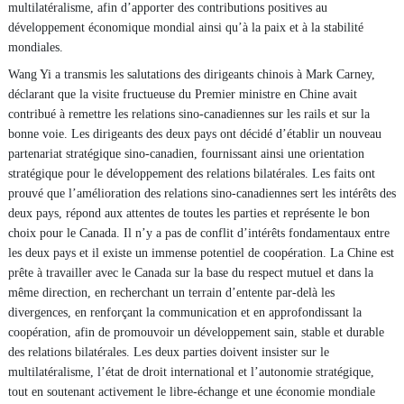
multilatéralisme, afin d’apporter des contributions positives au
développement économique mondial ainsi qu’à la paix et à la stabilité
mondiales.
Wang Yi a transmis les salutations des dirigeants chinois à Mark Carney,
déclarant que la visite fructueuse du Premier ministre en Chine avait
contribué à remettre les relations sino-canadiennes sur les rails et sur la
bonne voie. Les dirigeants des deux pays ont décidé d’établir un nouveau
partenariat stratégique sino-canadien, fournissant ainsi une orientation
stratégique pour le développement des relations bilatérales. Les faits ont
prouvé que l’amélioration des relations sino-canadiennes sert les intérêts des
deux pays, répond aux attentes de toutes les parties et représente le bon
choix pour le Canada. Il n’y a pas de conflit d’intérêts fondamentaux entre
les deux pays et il existe un immense potentiel de coopération. La Chine est
prête à travailler avec le Canada sur la base du respect mutuel et dans la
même direction, en recherchant un terrain d’entente par-delà les
divergences, en renforçant la communication et en approfondissant la
coopération, afin de promouvoir un développement sain, stable et durable
des relations bilatérales. Les deux parties doivent insister sur le
multilatéralisme, l’état de droit international et l’autonomie stratégique,
tout en soutenant activement le libre-échange et une économie mondiale