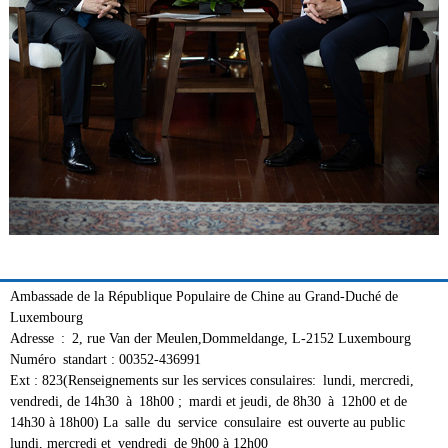
Ambassade de la République Populaire de Chine au Grand-Duché de
Luxembourg
Adresse : 2, rue Van der Meulen,Dommeldange, L-2152 Luxembourg
Numéro standart : 00352-436991
Ext : 823(Renseignements sur les services consulaires: lundi, mercredi,
vendredi, de 14h30 à 18h00 ; mardi et jeudi, de 8h30 à 12h00 et de
14h30 à 18h00) La salle du service consulaire est ouverte au public
lundi, mercredi et vendredi de 9h00 à 12h00