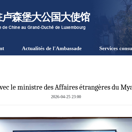
驻卢森堡大公国大使馆
re de Chine au Grand-Duché de Luxembourg
nt
Actualités de l'Ambassade
Services consu
avec le ministre des Affaires étrangères du 
2026-04-25 23:00