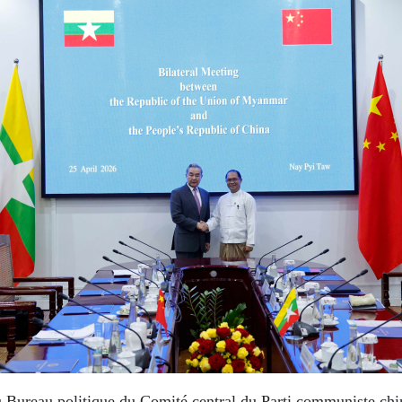
Bureau politique du Comité central du Parti communiste chinoi