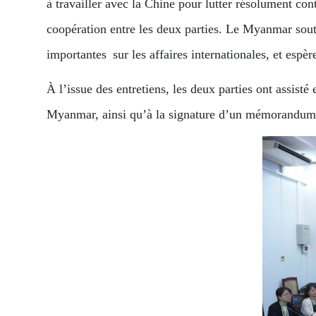
à travailler avec la Chine pour lutter résolument con
coopération entre les deux parties. Le Myanmar souti
importantes sur les affaires internationales, et espèr
À l’issue des entretiens, les deux parties ont assist
Myanmar, ainsi qu’à la signature d’un mémorandum d