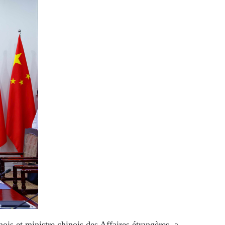
s et ministre chinois des Affaires étrangères, a