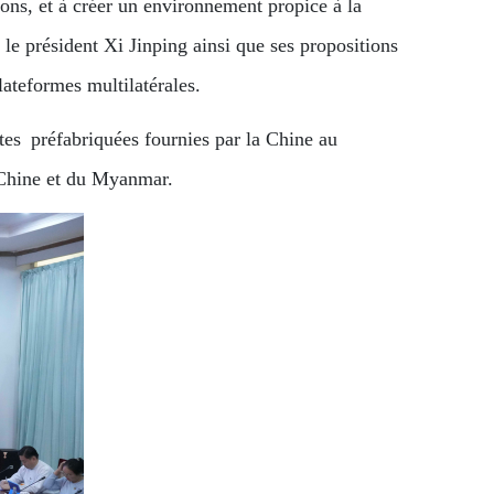
ions, et à créer un environnement propice à la
 le président Xi Jinping ainsi que ses propositions
lateformes multilatérales.
ettes préfabriquées fournies par la Chine au
 Chine et du Myanmar.