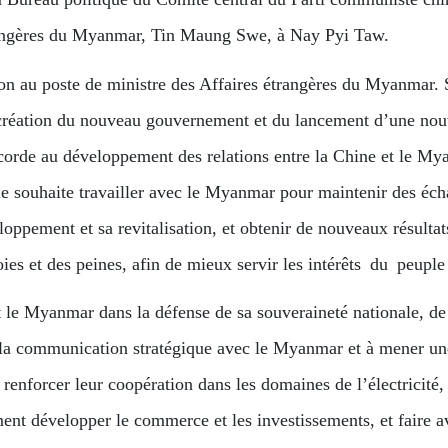
étrangères du Myanmar, Tin Maung Swe, à Nay Pyi Taw.
 au poste de ministre des Affaires étrangères du Myanmar. S
 création du nouveau gouvernement et du lancement d’une nou
orde au développement des relations entre la Chine et le My
le souhaite travailler avec le Myanmar pour maintenir des éch
oppement et sa revitalisation, et obtenir de nouveaux résult
ies et des peines, afin de mieux servir les intérêts du peup
e Myanmar dans la défense de sa souveraineté nationale, de sa
er la communication stratégique avec le Myanmar et à mener u
 renforcer leur coopération dans les domaines de l’électricité
ement développer le commerce et les investissements, et faire 