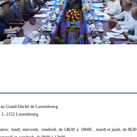
ne au Grand-Duché de Luxembourg
e, L-2152 Luxembourg
ulaires: lundi, mercredi, vendredi, de 14h30 à 18h00 ; mardi et jeudi, de 8