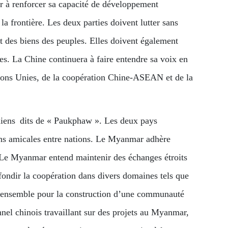
 à renforcer sa capacité de développement
la frontière. Les deux parties doivent lutter sans
et des biens des peuples. Elles doivent également
les. La Chine continuera à faire entendre sa voix en
tions Unies, de la coopération Chine-ASEAN et de la
 liens dits de « Paukphaw ». Les deux pays
ions amicales entre nations. Le Myanmar adhère
. Le Myanmar entend maintenir des échanges étroits
fondir la coopération dans divers domaines tels que
uvrer ensemble pour la construction d’une communauté
el chinois travaillant sur des projets au Myanmar,