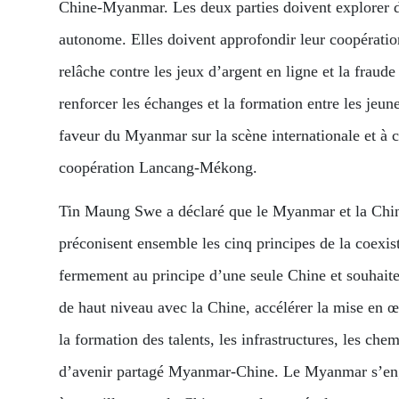
Chine-Myanmar. Les deux parties doivent explorer 
autonome. Elles doivent approfondir leur coopération e
relâche contre les jeux d’argent en ligne et la fraud
renforcer les échanges et la formation entre les jeun
faveur du Myanmar sur la scène internationale et à
coopération Lancang-Mékong.
Tin Maung Swe a déclaré que le Myanmar et la Chine 
préconisent ensemble les cinq principes de la coexi
fermement au principe d’une seule Chine et souhaite
de haut niveau avec la Chine, accélérer la mise en 
la formation des talents, les infrastructures, les che
d’avenir partagé Myanmar-Chine. Le Myanmar s’engag