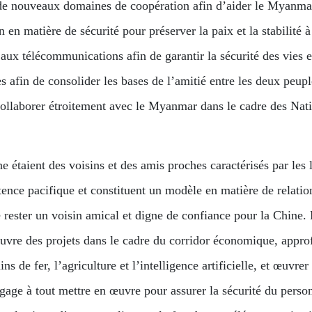
de nouveaux domaines de coopération afin d’aider le Myanmar
n matière de sécurité pour préserver la paix et la stabilité à 
e aux télécommunications afin de garantir la sécurité des vies 
es afin de consolider les bases de l’amitié entre les deux peup
 collaborer étroitement avec le Myanmar dans le cadre des Na
étaient des voisins et des amis proches caractérisés par les
stence pacifique et constituent un modèle en matière de relat
 rester un voisin amical et digne de confiance pour la Chine
œuvre des projets dans le cadre du corridor économique, appro
mins de fer, l’agriculture et l’intelligence artificielle, et œ
e à tout mettre en œuvre pour assurer la sécurité du personn