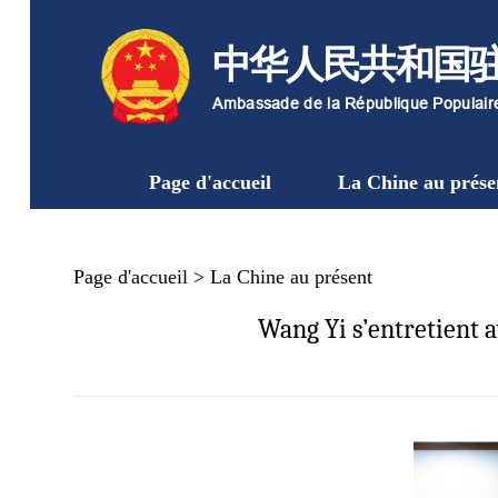
中华人民共和国
Ambassade de la République Populai
Page d'accueil
La Chine au prése
Page d'accueil
>
La Chine au présent
Wang Yi s’entretient 