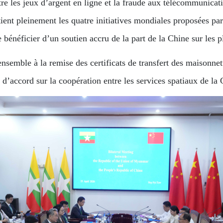
tre les jeux d’argent en ligne et la fraude aux télécommunicat
ent pleinement les quatre initiatives mondiales proposées par
e bénéficier d’un soutien accru de la part de la Chine sur les p
é ensemble à la remise des certificats de transfert des maisonn
’accord sur la coopération entre les services spatiaux de la