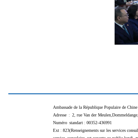
Ambassade de la République Populaire de Chi
Adresse : 2, rue Van der Meulen,Dommeldang
Numéro standart : 00352-436991
Ext : 823(Renseignements sur les services cons