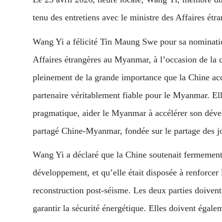
tenu des entretiens avec le ministre des Affaires 
Wang Yi a félicité Tin Maung Swe pour sa nomination
Affaires étrangères au Myanmar, à l’occasion de la
pleinement de la grande importance que la Chine acc
partenaire véritablement fiable pour le Myanmar. El
pragmatique, aider le Myanmar à accélérer son dével
partagé Chine-Myanmar, fondée sur le partage des jo
Wang Yi a déclaré que la Chine soutenait fermement l
développement, et qu’elle était disposée à renforc
reconstruction post-séisme. Les deux parties doivent
garantir la sécurité énergétique. Elles doivent égal