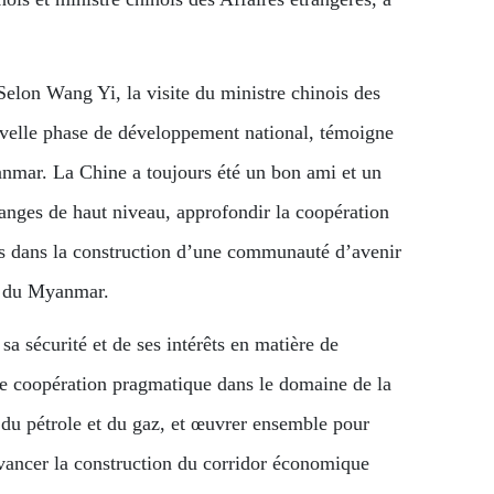
elon Wang Yi, la visite du ministre chinois des
velle phase de développement national, témoigne
anmar. La Chine a toujours été un bon ami et un
anges de haut niveau, approfondir la coopération
ats dans la construction d’une communauté d’avenir
le du Myanmar.
 sécurité et de ses intérêts en matière de
ne coopération pragmatique dans le domaine de la
, du pétrole et du gaz, et œuvrer ensemble pour
avancer la construction du corridor économique