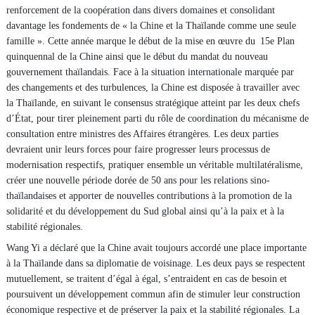
renforcement de la coopération dans divers domaines et consolidant
davantage les fondements de « la Chine et la Thaïlande comme une seule
famille ». Cette année marque le début de la mise en œuvre du 15e Plan
quinquennal de la Chine ainsi que le début du mandat du nouveau
gouvernement thaïlandais. Face à la situation internationale marquée par
des changements et des turbulences, la Chine est disposée à travailler avec
la Thaïlande, en suivant le consensus stratégique atteint par les deux chefs
d’État, pour tirer pleinement parti du rôle de coordination du mécanisme de
consultation entre ministres des Affaires étrangères. Les deux parties
devraient unir leurs forces pour faire progresser leurs processus de
modernisation respectifs, pratiquer ensemble un véritable multilatéralisme,
créer une nouvelle période dorée de 50 ans pour les relations sino-
thaïlandaises et apporter de nouvelles contributions à la promotion de la
solidarité et du développement du Sud global ainsi qu’à la paix et à la
stabilité régionales.
Wang Yi a déclaré que la Chine avait toujours accordé une place importante
à la Thaïlande dans sa diplomatie de voisinage. Les deux pays se respectent
mutuellement, se traitent d’égal à égal, s’entraident en cas de besoin et
poursuivent un développement commun afin de stimuler leur construction
économique respective et de préserver la paix et la stabilité régionales. La