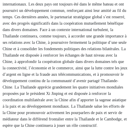
internationaux. Les deux pays ont toujours été dans le même bateau et ont
poursuivi un développement commun, renforçant ainsi leur amitié au fil du
temps. Ces dernières années, le partenariat stratégique global s’est resserré,
avec des progrès significatifs dans la coopération mutuellement bénéfique
dans divers domaines. Face à un contexte international turbulent, la
Thaïlande continuera, comme toujours, à accorder une grande importance à
ses relations avec la Chine, à poursuivre fermement la politique d’une seule
Chine et à consolider les fondements politiques des relations bilatérales. La
Thaïlande est disposée à renforcer les échanges de haut niveau avec la
Chine, à approfondir la coopération globale dans divers domaines tels que
la connectivité, l’économie et le commerce, ainsi que la lutte contre les jeux
d’argent en ligne et la fraude aux télécommunications, et à promouvoir le
développement continu de la communauté d’avenir partagé Thaïlande-
Chine. La Thaïlande apprécie grandement les quatre initiatives mondiales
proposées par le président Xi Jinping et est disposée à renforcer la
coordination multilatérale avec la Chine afin d’apporter la sagesse asiatique
à la paix et au développement mondiaux. La Thaïlande salue les efforts de
la Chine pour promouvoir activement les pourparlers de paix et servir de
médiateur dans le différend frontalier entre la Thaïlande et le Cambodge, et
espère que la Chine continuera à jouer un rôle constructif.