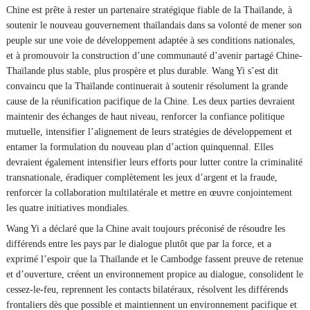
Chine est prête à rester un partenaire stratégique fiable de la Thaïlande, à
soutenir le nouveau gouvernement thaïlandais dans sa volonté de mener son
peuple sur une voie de développement adaptée à ses conditions nationales,
et à promouvoir la construction d’une communauté d’avenir partagé Chine-
Thaïlande plus stable, plus prospère et plus durable. Wang Yi s’est dit
convaincu que la Thaïlande continuerait à soutenir résolument la grande
cause de la réunification pacifique de la Chine. Les deux parties devraient
maintenir des échanges de haut niveau, renforcer la confiance politique
mutuelle, intensifier l’alignement de leurs stratégies de développement et
entamer la formulation du nouveau plan d’action quinquennal. Elles
devraient également intensifier leurs efforts pour lutter contre la criminalité
transnationale, éradiquer complètement les jeux d’argent et la fraude,
renforcer la collaboration multilatérale et mettre en œuvre conjointement
les quatre initiatives mondiales.
Wang Yi a déclaré que la Chine avait toujours préconisé de résoudre les
différends entre les pays par le dialogue plutôt que par la force, et a
exprimé l’espoir que la Thaïlande et le Cambodge fassent preuve de retenue
et d’ouverture, créent un environnement propice au dialogue, consolident le
cessez-le-feu, reprennent les contacts bilatéraux, résolvent les différends
frontaliers dès que possible et maintiennent un environnement pacifique et