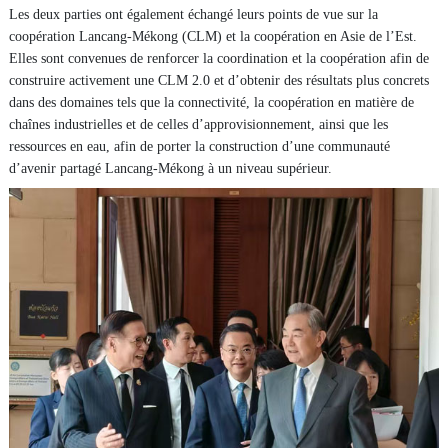
Les deux parties ont également échangé leurs points de vue sur la
coopération Lancang-Mékong (CLM) et la coopération en Asie de l’Est.
Elles sont convenues de renforcer la coordination et la coopération afin de
construire activement une CLM 2.0 et d’obtenir des résultats plus concrets
dans des domaines tels que la connectivité, la coopération en matière de
chaînes industrielles et de celles d’approvisionnement, ainsi que les
ressources en eau, afin de porter la construction d’une communauté
d’avenir partagé Lancang-Mékong à un niveau supérieur.