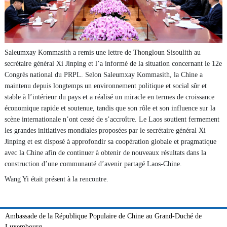
Saleumxay Kommasith a remis une lettre de Thongloun Sisoulith au
secrétaire général Xi Jinping et l’a informé de la situation concernant le 12e
Congrès national du PRPL. Selon Saleumxay Kommasith, la Chine a
maintenu depuis longtemps un environnement politique et social sûr et
stable à l’intérieur du pays et a réalisé un miracle en termes de croissance
économique rapide et soutenue, tandis que son rôle et son influence sur la
scène internationale n’ont cessé de s’accroître. Le Laos soutient fermement
les grandes initiatives mondiales proposées par le secrétaire général Xi
Jinping et est disposé à approfondir sa coopération globale et pragmatique
avec la Chine afin de continuer à obtenir de nouveaux résultats dans la
construction d’une communauté d’avenir partagé Laos-Chine.
Wang Yi était présent à la rencontre.
Ambassade de la République Populaire de Chine au Grand-Duché de
Luxembourg