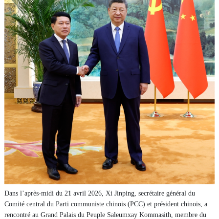
Dans l’après-midi du 21 avril 2026, Xi Jinping, secrétaire général du
Comité central du Parti communiste chinois (PCC) et président chinois, a
rencontré au Grand Palais du Peuple Saleumxay Kommasith, membre du