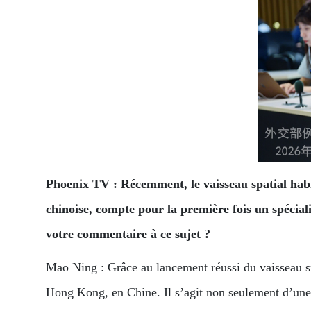
Phoenix TV : Récemment, le vaisseau spatial habit
chinoise, compte pour la première fois un spécial
votre commentaire à ce sujet ?
Mao Ning : Grâce au lancement réussi du vaisseau sp
Hong Kong, en Chine. Il s’agit non seulement d’une 