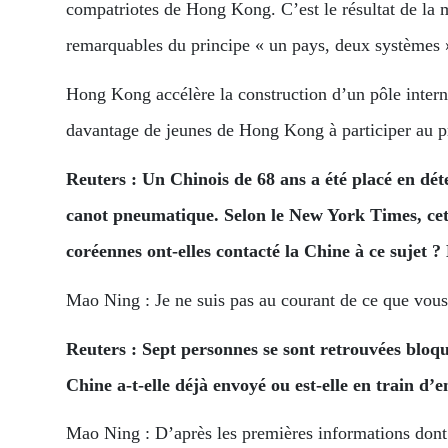
compatriotes de Hong Kong. C’est le résultat de la 
remarquables du principe « un pays, deux systèmes 
Hong Kong accélère la construction d’un pôle intern
davantage de jeunes de Hong Kong à participer au pr
Reuters : Un Chinois de 68 ans a été placé en déte
canot pneumatique. Selon le New York Times, cet h
coréennes ont-elles contacté la Chine à ce sujet ?
Mao Ning : Je ne suis pas au courant de ce que vo
Reuters : Sept personnes se sont retrouvées bloqu
Chine a-t-elle déjà envoyé ou est-elle en train d
Mao Ning : D’après les premières informations dont 