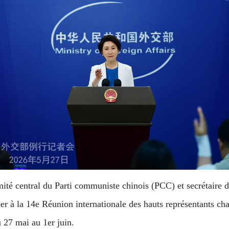
 central du Parti communiste chinois (PCC) et secrétaire de 
r à la 14e Réunion internationale des hauts représentants char
u 27 mai au 1er juin.