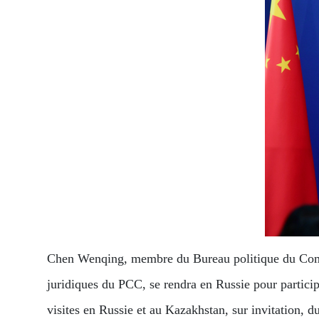
Chen Wenqing, membre du Bureau politique du Comité
juridiques du PCC, se rendra en Russie pour participe
visites en Russie et au Kazakhstan, sur invitation, d