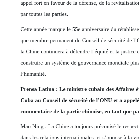
appel fort en faveur de la défense, de la revitalisa
par toutes les parties.
Cette année marque le 55e anniversaire du rétabliss
que membre permanent du Conseil de sécurité de l’ON
la Chine continuera à défendre l’équité et la justice 
construire un système de gouvernance mondiale plus j
l’humanité.
Prensa Latina : Le ministre cubain des Affaires 
Cuba au Conseil de sécurité de l’ONU et a appelé 
commentaire de la partie chinoise, en tant que pa
Mao Ning : La Chine a toujours préconisé le respect d
dans les relations internationales, et s’oppose à la v