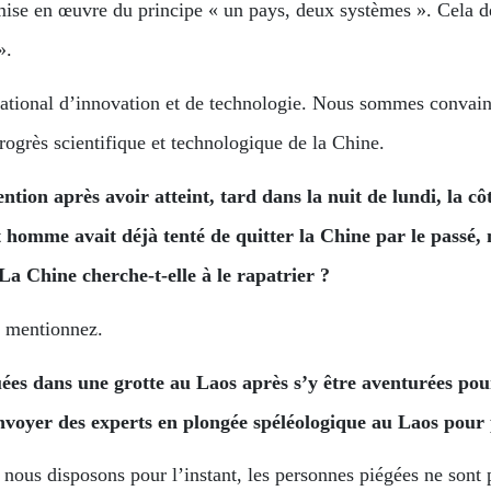
mise en œuvre du principe « un pays, deux systèmes ». Cela dé
».
ational d’innovation et de technologie. Nous sommes convain
ogrès scientifique et technologique de la Chine.
ntion après avoir atteint, tard dans la nuit de lundi, la 
omme avait déjà tenté de quitter la Chine par le passé, ma
 La Chine cherche-t-elle à le rapatrier ?
us mentionnez.
ées dans une grotte au Laos après s’y être aventurées pour
’envoyer des experts en plongée spéléologique au Laos pour
nous disposons pour l’instant, les personnes piégées ne sont 