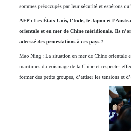
sommes préoccupés par leur sécurité et espérons qu’
AFP : Les États-Unis, l’Inde, le Japon et l’Aust
orientale et en mer de Chine méridionale. Ils n’o
adressé des protestations à ces pays ?
Mao Ning : La situation en mer de Chine orientale et
maritimes du voisinage de la Chine et respecter effec
former des petits groupes, d’attiser les tensions et 