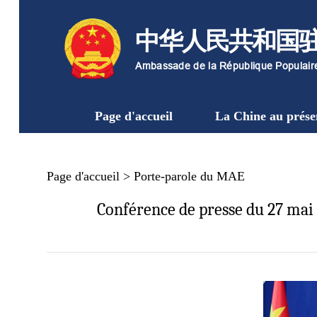
中华人民共和国
Ambassade de la République Populai
Page d'accueil
La Chine au prése
Page d'accueil
>
Porte-parole du MAE
Conférence de presse du 27 mai 