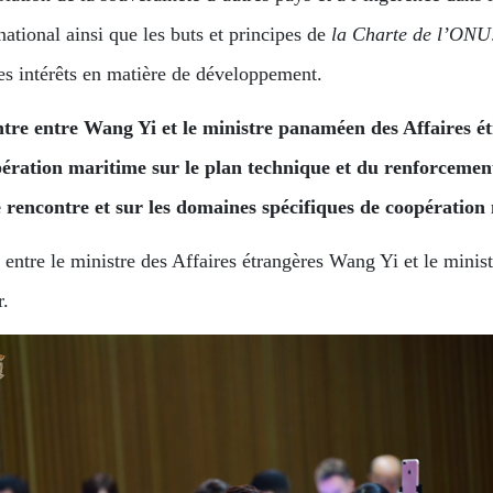
rnational ainsi que les buts et principes de
la Charte de l’ONU
ses intérêts en matière de développement.
ntre entre Wang Yi et le ministre panaméen des Affaires é
pération maritime sur le plan technique et du renforcement
te rencontre et sur les domaines spécifiques de coopération
ntre le ministre des Affaires étrangères Wang Yi et le minis
r.