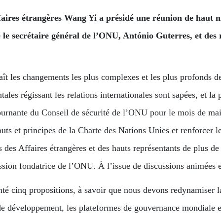
faires étrangères Wang Yi a présidé une réunion de haut n
 le secrétaire général de l’ONU, António Guterres, et des 
naît les changements les plus complexes et les plus profonds 
es régissant les relations internationales sont sapées, et la 
urnante du Conseil de sécurité de l’ONU pour le mois de mai, l
uts et principes de la Charte des Nations Unies et renforcer 
s des Affaires étrangères et des hauts représentants de plus d
ission fondatrice de l’ONU. À l’issue de discussions animées e
nté cinq propositions, à savoir que nous devons redynamiser l
de développement, les plateformes de gouvernance mondiale et 