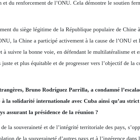
tion et du renforcement de l’ONU. Cela démontre le soutien fer
ement du siège légitime de la République populaire de Chine 
U, la Chine a participé activement à la cause de l’ONU et l’
et à suivre la bonne voie, en défendant le multilatéralisme et 
uste et plus équitable et de progresser vers l’objectif de la
étrangères, Bruno Rodríguez Parrilla, a condamné l’escala
à la solidarité internationale avec Cuba ainsi qu’au strict
ys assurant la présidence de la réunion ?
e la souveraineté et de l’intégrité territoriale des pays, s’op
iolation de la souveraineté d’autres pays et à l’ingérence dans 