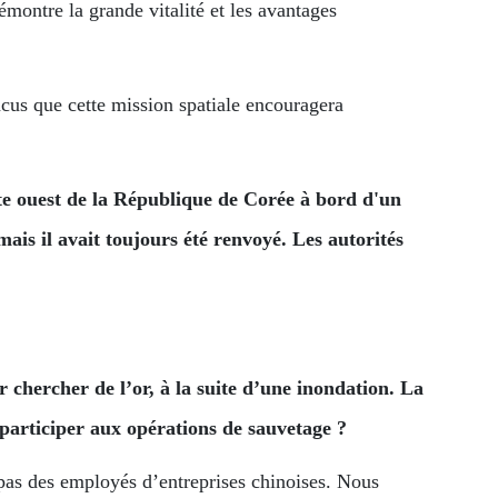
montre la grande vitalité et les avantages
cus que cette mission spatiale encouragera
côte ouest de la République de Corée à bord d'un
is il avait toujours été renvoyé. Les autorités
 chercher de l’or, à la suite d’une inondation. La
 participer aux opérations de sauvetage ?
pas des employés d’entreprises chinoises. Nous