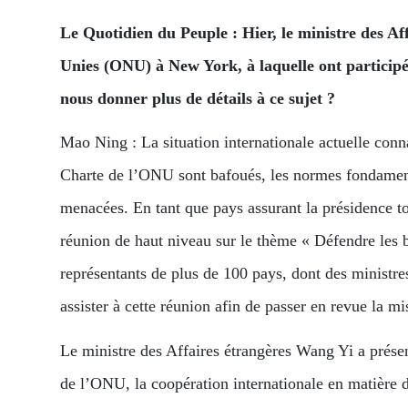
Le Quotidien du Peuple : Hier, le ministre des Af
Unies (ONU) à New York, à laquelle ont participé
nous donner plus de détails à ce sujet ?
Mao Ning : La situation internationale actuelle con
Charte de l’ONU sont bafoués, les normes fondamental
menacées. En tant que pays assurant la présidence to
réunion de haut niveau sur le thème « Défendre les b
représentants de plus de 100 pays, dont des ministre
assister à cette réunion afin de passer en revue la m
Le ministre des Affaires étrangères Wang Yi a prése
de l’ONU, la coopération internationale en matière 