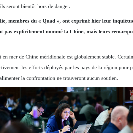
ils seront bientôt hors de danger.
ralie, membres du « Quad », ont exprimé hier leur inquiétu
nt pas explicitement nommé la Chine, mais leurs remarques
 en mer de Chine méridionale est globalement stable. Certains
tivement les efforts déployés par les pays de la région pour pré
d’alimenter la confrontation ne trouveront aucun soutien.