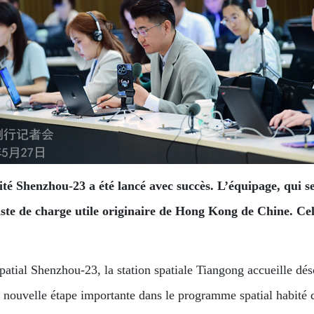
é Shenzhou-23 a été lancé avec succès. L’équipage, qui se
iste de charge utile originaire de Hong Kong de Chine. Cela
atial Shenzhou-23, la station spatiale Tiangong accueille dés
nouvelle étape importante dans le programme spatial habité de