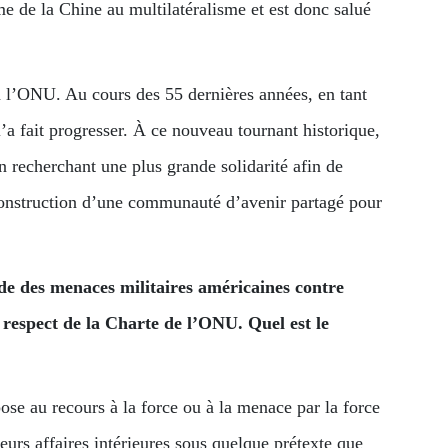
me de la Chine au multilatéralisme et est donc salué
à l’ONU. Au cours des 55 dernières années, en tant
a fait progresser. À ce nouveau tournant historique,
en recherchant une plus grande solidarité afin de
 construction d’une communauté d’avenir partagé pour
de des menaces militaires américaines contre
 respect de la Charte de l’ONU. Quel est le
pose au recours à la force ou à la menace par la force
leurs affaires intérieures sous quelque prétexte que