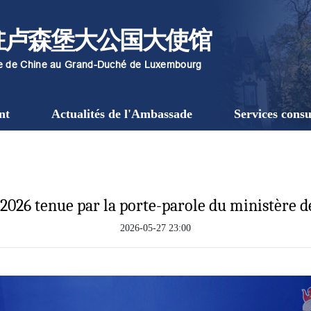
驻卢森堡大公国大使馆
re de Chine au Grand-Duché de Luxembourg
nt
Actualités de l'Ambassade
Services consu
2026 tenue par la porte-parole du ministère 
2026-05-27 23:00