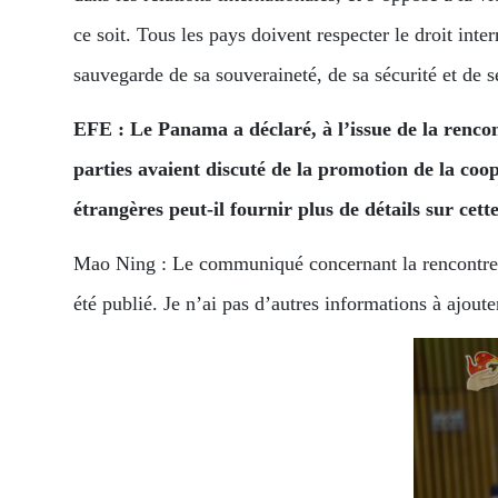
ce soit. Tous les pays doivent respecter le droit inte
sauvegarde de sa souveraineté, de sa sécurité et de 
EFE : Le Panama a déclaré, à l’issue de la renco
parties avaient discuté de la promotion de la coo
étrangères peut-il fournir plus de détails sur cet
Mao Ning : Le communiqué concernant la rencontre e
été publié. Je n’ai pas d’autres informations à ajoute